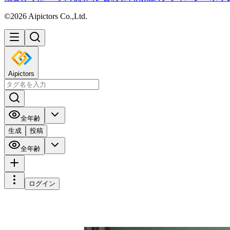
©2026 Aipictors Co.,Ltd.
Aipictors
全年齢
生成
投稿
全年齢
ログイン