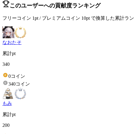
このユーザーへの貢献度ランキング
フリーコイン 1pt / プレミアムコイン 10pt で換算した累計
なおたそ
累計pt
340
0コイン
340コイン
もみ
累計pt
200