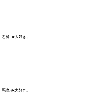
魔,etc大好き。
魔,etc大好き。