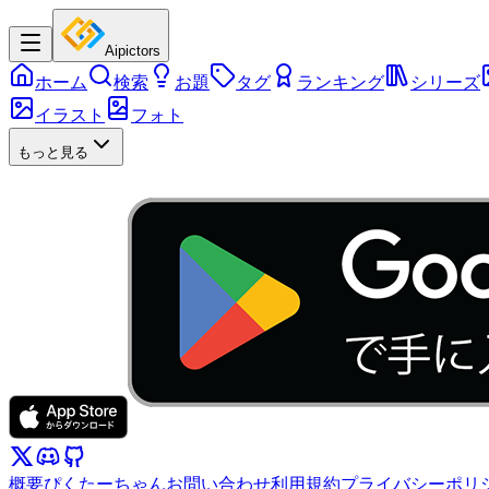
Aipictors
ホーム
検索
お題
タグ
ランキング
シリーズ
イラスト
フォト
もっと見る
概要
ぴくたーちゃん
お問い合わせ
利用規約
プライバシーポリ