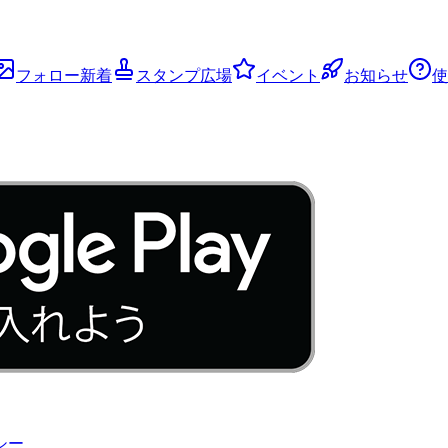
フォロー新着
スタンプ広場
イベント
お知らせ
使
シー