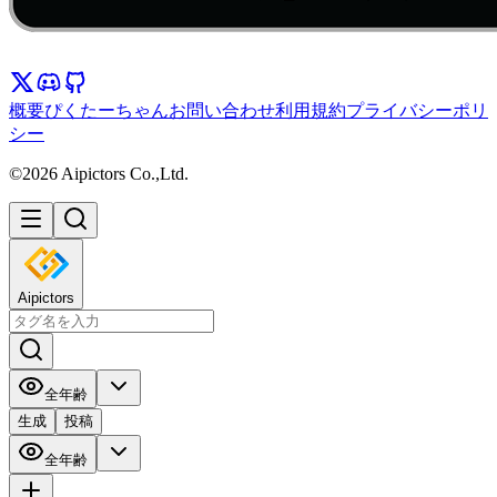
概要
ぴくたーちゃん
お問い合わせ
利用規約
プライバシーポリ
シー
©2026 Aipictors Co.,Ltd.
Aipictors
全年齢
生成
投稿
全年齢