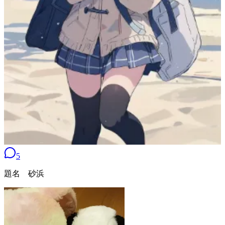
5
題名 砂浜