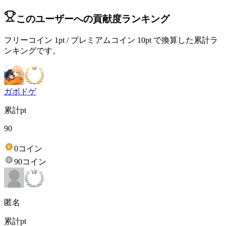
このユーザーへの貢献度ランキング
フリーコイン 1pt / プレミアムコイン 10pt で換算した累計ラ
ンキングです。
ガボドゲ
累計pt
90
0コイン
90コイン
匿名
累計pt