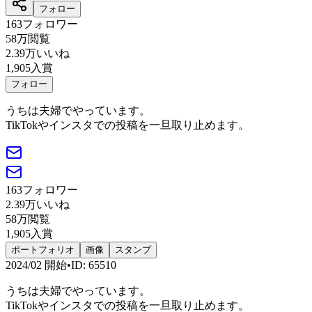
フォロー
163
フォロワー
58万
閲覧
2.39万
いいね
1,905
入賞
フォロー
うちは夫婦でやっています。
TikTokやインスタでの投稿を一旦取り止めます。
163
フォロワー
2.39万
いいね
58万
閲覧
1,905
入賞
ポートフォリオ
画像
スタンプ
2024/02
開始
•
ID
:
65510
うちは夫婦でやっています。
TikTokやインスタでの投稿を一旦取り止めます。