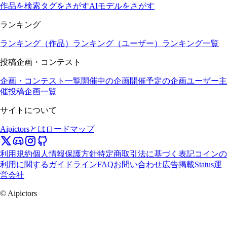
作品を検索
タグをさがす
AIモデルをさがす
ランキング
ランキング（作品）
ランキング（ユーザー）
ランキング一覧
投稿企画・コンテスト
企画・コンテスト一覧
開催中の企画
開催予定の企画
ユーザー主
催投稿企画一覧
サイトについて
Aipictorsとは
ロードマップ
利用規約
個人情報保護方針
特定商取引法に基づく表記
コインの
利用に関するガイドライン
FAQ
お問い合わせ
広告掲載
Status
運
営会社
© Aipictors