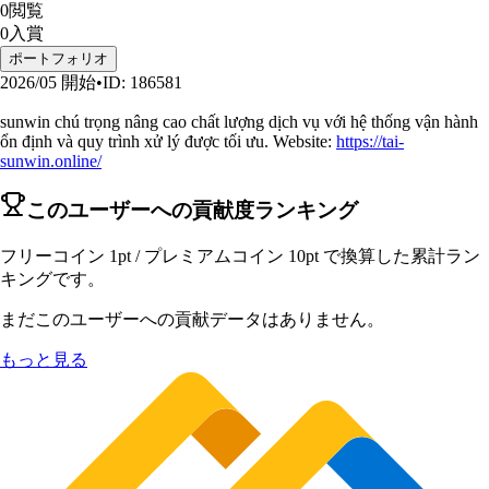
0
閲覧
0
入賞
ポートフォリオ
2026/05
開始
•
ID
:
186581
sunwin chú trọng nâng cao chất lượng dịch vụ với hệ thống vận hành
ổn định và quy trình xử lý được tối ưu. Website:
https://tai-
sunwin.online/
このユーザーへの貢献度ランキング
フリーコイン 1pt / プレミアムコイン 10pt で換算した累計ラン
キングです。
まだこのユーザーへの貢献データはありません。
もっと見る