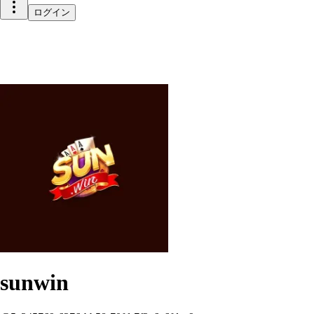
ログイン
sunwin