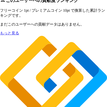
このユーザーへの貢献度ランキング
フリーコイン 1pt / プレミアムコイン 10pt で換算した累計ラン
キングです。
まだこのユーザーへの貢献データはありません。
もっと見る