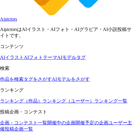
Aipictors
AipictorsはAIイラスト・AIフォト・AIグラビア・AI小説投稿サ
イトです。
コンテンツ
AIイラスト
AIフォト
テーマ
AIモデル
タグ
検索
作品を検索
タグをさがす
AIモデルをさがす
ランキング
ランキング（作品）
ランキング（ユーザー）
ランキング一覧
投稿企画・コンテスト
企画・コンテスト一覧
開催中の企画
開催予定の企画
ユーザー主
催投稿企画一覧