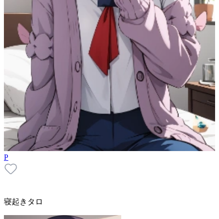
P
寝起きタロ