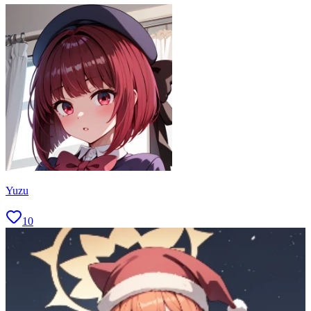
Yuzu
10