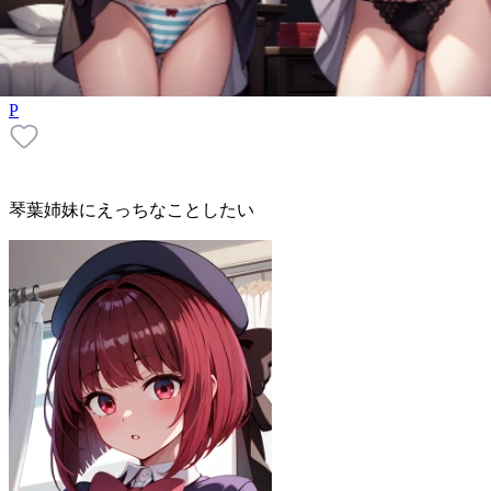
P
琴葉姉妹にえっちなことしたい