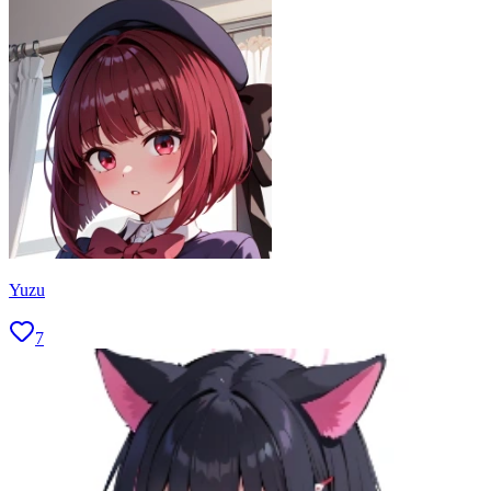
Yuzu
7