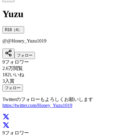
Yuzu
R18（4）
@
@Honey_Yuzu1019
フォロー
9
フォロワー
2.6万
閲覧
182
いいね
3
入賞
フォロー
Twitterのフォローもよろしくお願いします
https://twitter.com/Honey_Yuzu1019
9
フォロワー