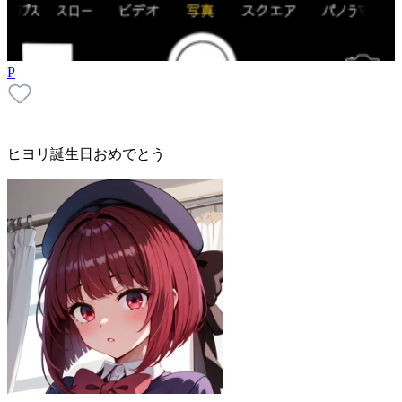
P
ヒヨリ誕生日おめでとう