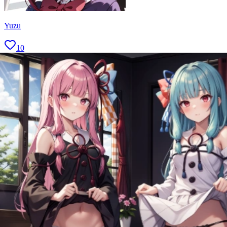
Yuzu
10