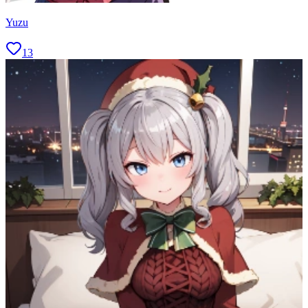
Yuzu
13