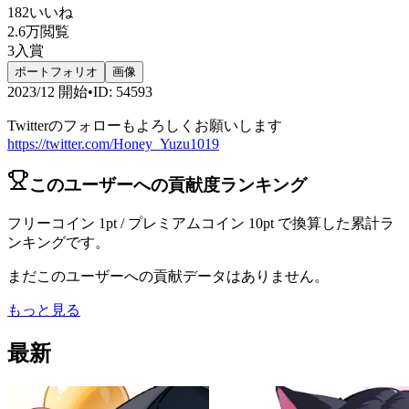
182
いいね
2.6万
閲覧
3
入賞
ポートフォリオ
画像
2023/12
開始
•
ID
:
54593
Twitterのフォローもよろしくお願いします
https://twitter.com/Honey_Yuzu1019
このユーザーへの貢献度ランキング
フリーコイン 1pt / プレミアムコイン 10pt で換算した累計ラ
ンキングです。
まだこのユーザーへの貢献データはありません。
もっと見る
最新