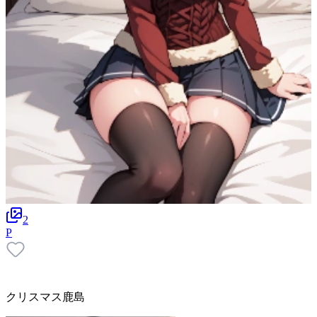
2
P
クリスマス鹿島