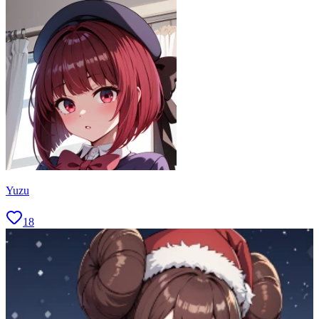
Yuzu
18