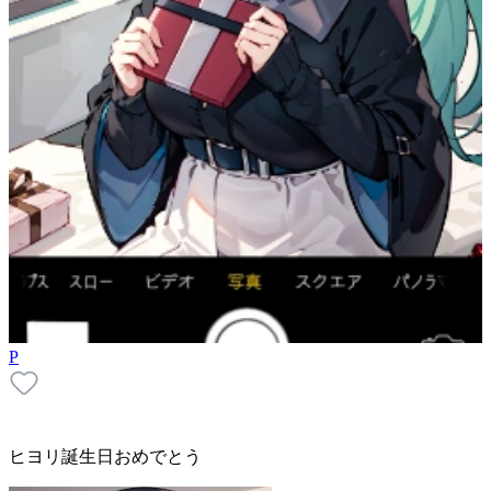
P
ヒヨリ誕生日おめでとう