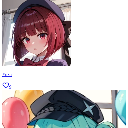
Yuzu
9