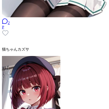
2
P
猫ちゃんカズサ