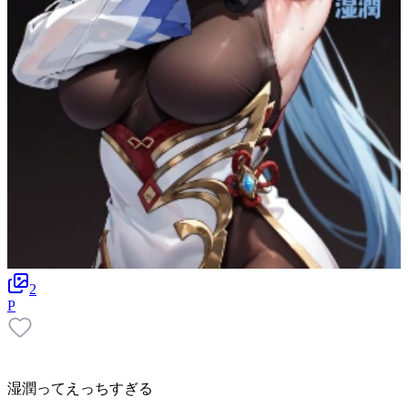
2
P
湿潤ってえっちすぎる