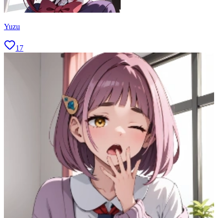
Yuzu
17