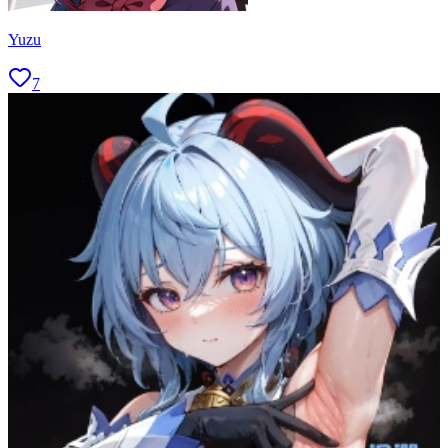
Yuzu
7