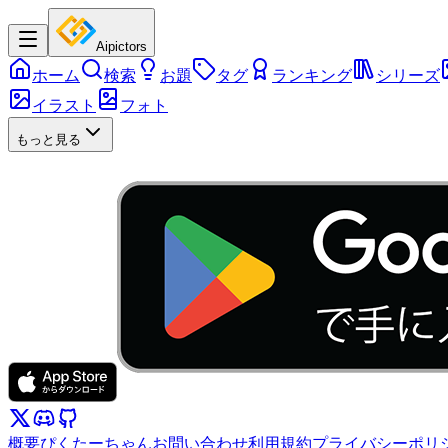
Aipictors
ホーム
検索
お題
タグ
ランキング
シリーズ
イラスト
フォト
もっと見る
概要
ぴくたーちゃん
お問い合わせ
利用規約
プライバシーポリ