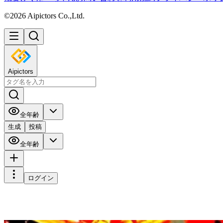
©2026 Aipictors Co.,Ltd.
Aipictors
全年齢
生成
投稿
全年齢
ログイン