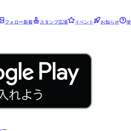
フォロー新着
スタンプ広場
イベント
お知らせ
使
シー