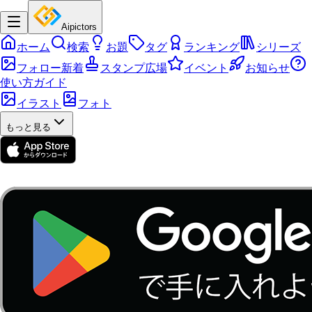
Aipictors
ホーム
検索
お題
タグ
ランキング
シリーズ
フォロー新着
スタンプ広場
イベント
お知らせ
使い方ガイド
イラスト
フォト
もっと見る