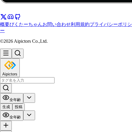
概要
ぴくたーちゃん
お問い合わせ
利用規約
プライバシーポリシ
ー
©2026 Aipictors Co.,Ltd.
Aipictors
全年齢
生成
投稿
全年齢