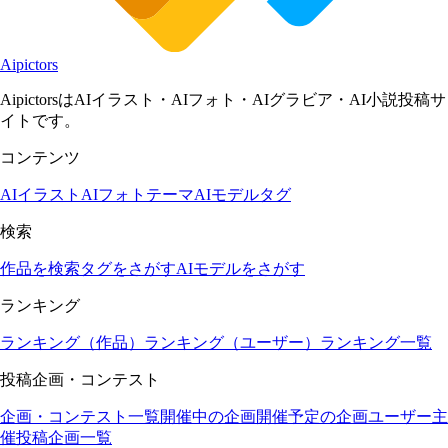
Aipictors
AipictorsはAIイラスト・AIフォト・AIグラビア・AI小説投稿サ
イトです。
コンテンツ
AIイラスト
AIフォト
テーマ
AIモデル
タグ
検索
作品を検索
タグをさがす
AIモデルをさがす
ランキング
ランキング（作品）
ランキング（ユーザー）
ランキング一覧
投稿企画・コンテスト
企画・コンテスト一覧
開催中の企画
開催予定の企画
ユーザー主
催投稿企画一覧