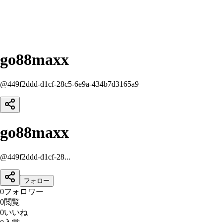
go88maxx
@
449f2ddd-d1cf-28c5-6e9a-434b7d3165a9
go88maxx
@
449f2ddd-d1cf-28...
フォロー
0
フォロワー
0
閲覧
0
いいね