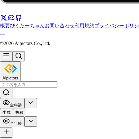
概要
ぴくたーちゃん
お問い合わせ
利用規約
プライバシーポリシ
ー
©2026 Aipictors Co.,Ltd.
Aipictors
全年齢
生成
投稿
全年齢