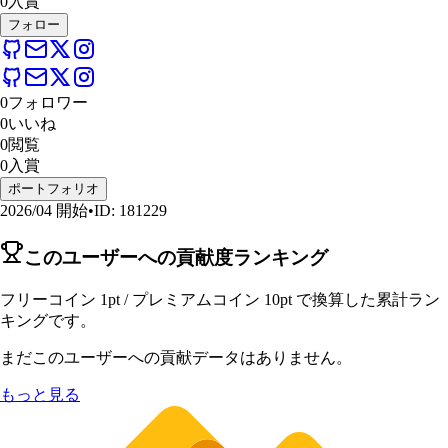
0
入賞
フォロー
0
フォロワー
0
いいね
0
閲覧
0
入賞
ポートフォリオ
2026/04
開始
•
ID
:
181229
このユーザーへの貢献度ランキング
フリーコイン 1pt / プレミアムコイン 10pt で換算した累計ラン
キングです。
まだこのユーザーへの貢献データはありません。
もっと見る