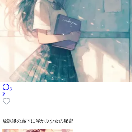
3
P
放課後の廊下に浮かぶ少女の秘密