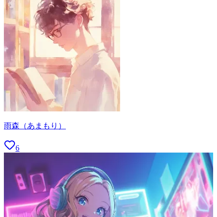
雨森（あまもり）
6