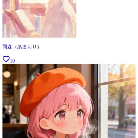
雨森（あまもり）
10