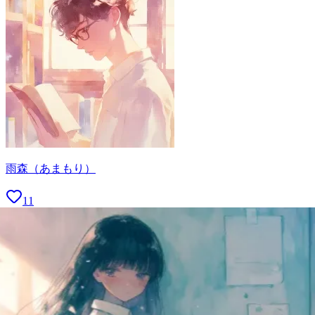
雨森（あまもり）
11