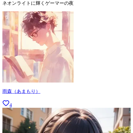
ネオンライトに輝くゲーマーの夜
雨森（あまもり）
4