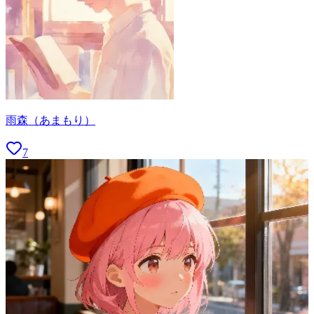
雨森（あまもり）
7