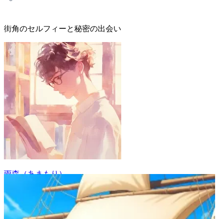
街角のセルフィーと秘密の出会い
雨森（あまもり）
4