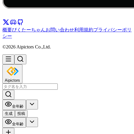
概要
ぴくたーちゃん
お問い合わせ
利用規約
プライバシーポリ
シー
©2026 Aipictors Co.,Ltd.
Aipictors
全年齢
生成
投稿
全年齢