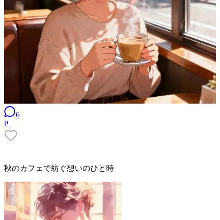
6
P
秋のカフェで紡ぐ想いのひと時