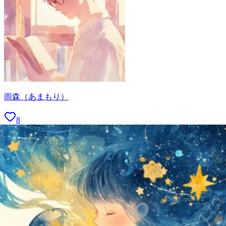
雨森（あまもり）
8