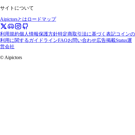
サイトについて
Aipictorsとは
ロードマップ
利用規約
個人情報保護方針
特定商取引法に基づく表記
コインの
利用に関するガイドライン
FAQ
お問い合わせ
広告掲載
Status
運
営会社
© Aipictors