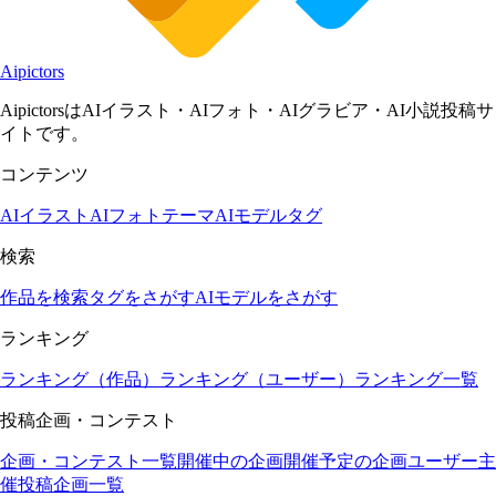
Aipictors
AipictorsはAIイラスト・AIフォト・AIグラビア・AI小説投稿サ
イトです。
コンテンツ
AIイラスト
AIフォト
テーマ
AIモデル
タグ
検索
作品を検索
タグをさがす
AIモデルをさがす
ランキング
ランキング（作品）
ランキング（ユーザー）
ランキング一覧
投稿企画・コンテスト
企画・コンテスト一覧
開催中の企画
開催予定の企画
ユーザー主
催投稿企画一覧