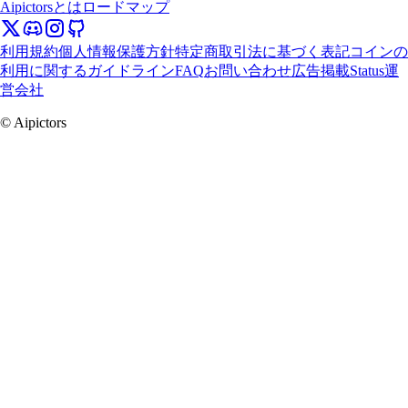
Aipictorsとは
ロードマップ
利用規約
個人情報保護方針
特定商取引法に基づく表記
コインの
利用に関するガイドライン
FAQ
お問い合わせ
広告掲載
Status
運
営会社
© Aipictors