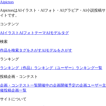
Aipictors
AipictorsはAIイラスト・AIフォト・AIグラビア・AI小説投稿サ
イトです。
コンテンツ
AIイラスト
AIフォト
テーマ
AIモデル
タグ
検索
作品を検索
タグをさがす
AIモデルをさがす
ランキング
ランキング（作品）
ランキング（ユーザー）
ランキング一覧
投稿企画・コンテスト
企画・コンテスト一覧
開催中の企画
開催予定の企画
ユーザー主
催投稿企画一覧
サイトについて