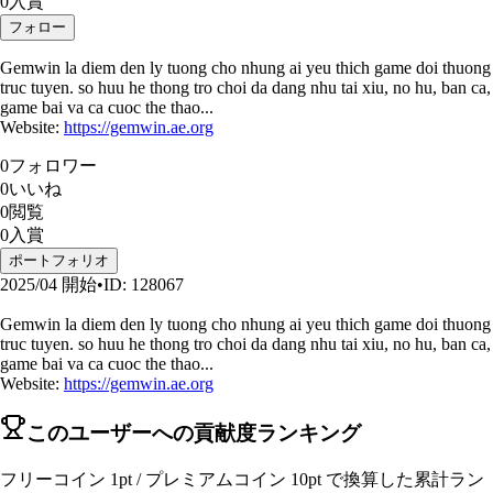
0
入賞
フォロー
Gemwin la diem den ly tuong cho nhung ai yeu thich game doi thuong
truc tuyen. so huu he thong tro choi da dang nhu tai xiu, no hu, ban ca,
game bai va ca cuoc the thao...
Website:
https://gemwin.ae.org
0
フォロワー
0
いいね
0
閲覧
0
入賞
ポートフォリオ
2025/04
開始
•
ID
:
128067
Gemwin la diem den ly tuong cho nhung ai yeu thich game doi thuong
truc tuyen. so huu he thong tro choi da dang nhu tai xiu, no hu, ban ca,
game bai va ca cuoc the thao...
Website:
https://gemwin.ae.org
このユーザーへの貢献度ランキング
フリーコイン 1pt / プレミアムコイン 10pt で換算した累計ラン