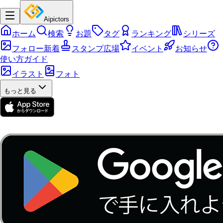
Aipictors
ホーム
検索
お題
タグ
ランキング
シリーズ
フォロー新着
スタンプ広場
イベント
お知らせ
使い方ガイド
イラスト
フォト
もっと見る