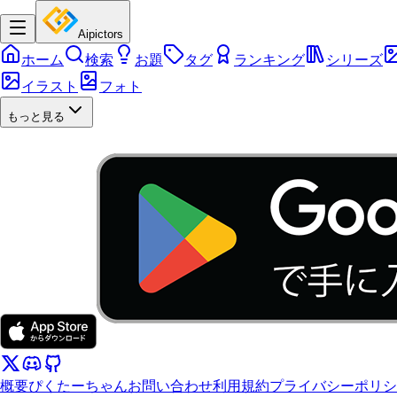
Aipictors
ホーム
検索
お題
タグ
ランキング
シリーズ
イラスト
フォト
もっと見る
概要
ぴくたーちゃん
お問い合わせ
利用規約
プライバシーポリシ