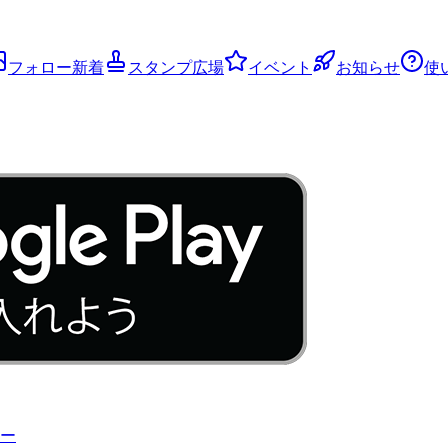
フォロー新着
スタンプ広場
イベント
お知らせ
使
ー