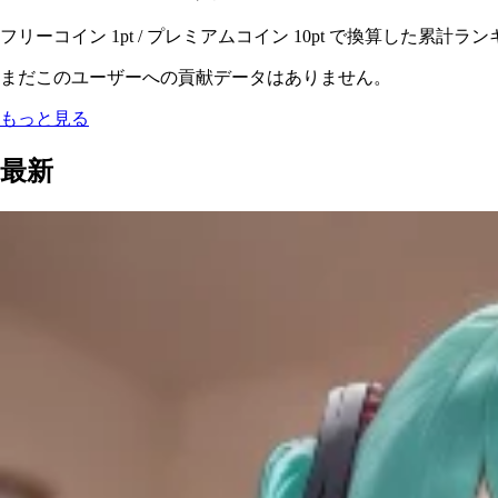
フリーコイン 1pt / プレミアムコイン 10pt で換算した累計ラ
まだこのユーザーへの貢献データはありません。
もっと見る
最新