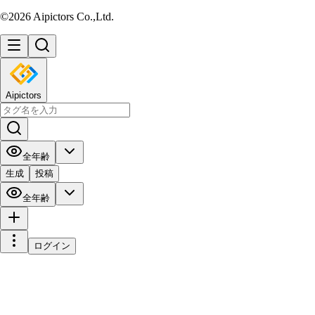
©2026 Aipictors Co.,Ltd.
Aipictors
全年齢
生成
投稿
全年齢
ログイン