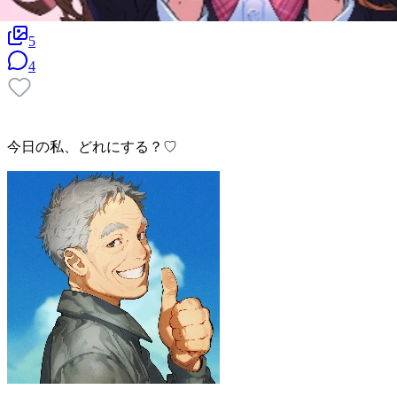
5
4
今日の私、どれにする？♡