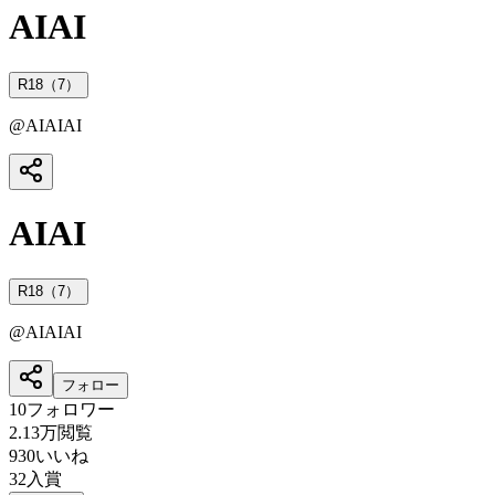
AIAI
R18（7）
@
AIAIAI
AIAI
R18（7）
@
AIAIAI
フォロー
10
フォロワー
2.13万
閲覧
930
いいね
32
入賞