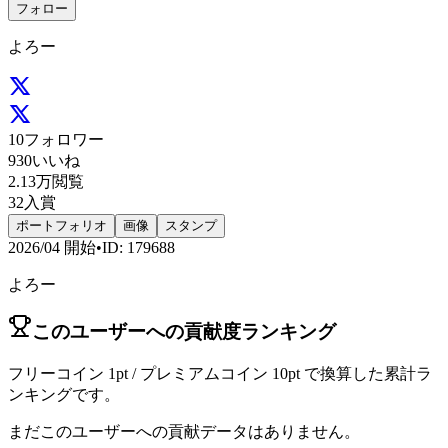
フォロー
よろー
10
フォロワー
930
いいね
2.13万
閲覧
32
入賞
ポートフォリオ
画像
スタンプ
2026/04
開始
•
ID
:
179688
よろー
このユーザーへの貢献度ランキング
フリーコイン 1pt / プレミアムコイン 10pt で換算した累計ラ
ンキングです。
まだこのユーザーへの貢献データはありません。