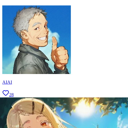
AIAI
28