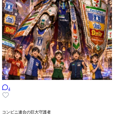
4
コンビニ連合の巨大守護者