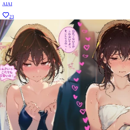
AIAI
23