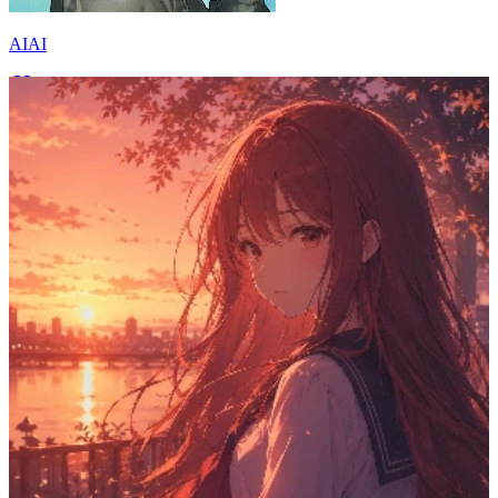
AIAI
20