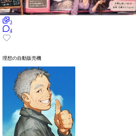
3
4
理想の自動販売機