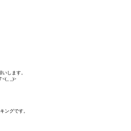
願いします。
 _)>
ランキングです。