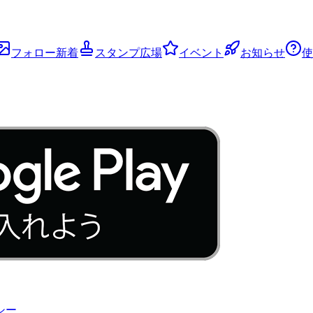
フォロー新着
スタンプ広場
イベント
お知らせ
使
シー