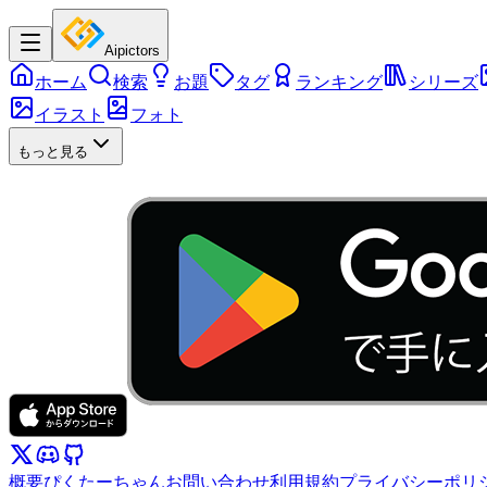
Aipictors
ホーム
検索
お題
タグ
ランキング
シリーズ
イラスト
フォト
もっと見る
概要
ぴくたーちゃん
お問い合わせ
利用規約
プライバシーポリ