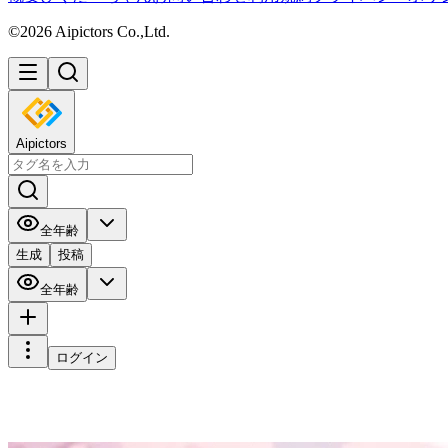
©2026 Aipictors Co.,Ltd.
Aipictors
全年齢
生成
投稿
全年齢
ログイン