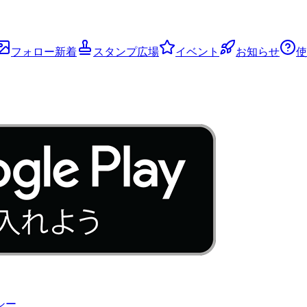
フォロー新着
スタンプ広場
イベント
お知らせ
使
シー