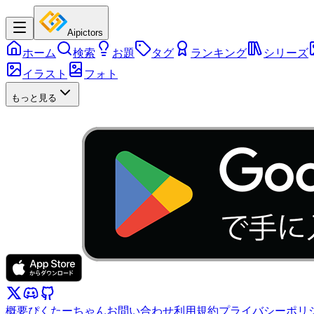
Aipictors
ホーム
検索
お題
タグ
ランキング
シリーズ
イラスト
フォト
もっと見る
概要
ぴくたーちゃん
お問い合わせ
利用規約
プライバシーポリ