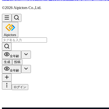
©2026 Aipictors Co.,Ltd.
Aipictors
全年齢
生成
投稿
全年齢
ログイン