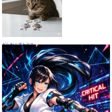
どらねこアトリエ
18