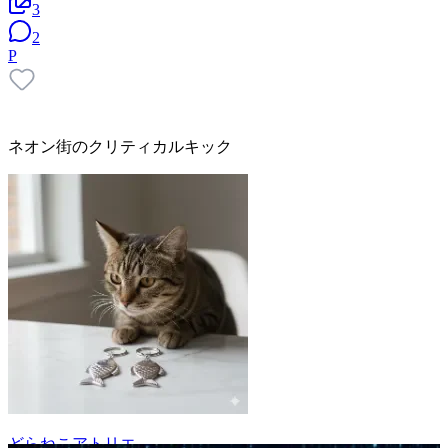
3
2
P
ネオン街のクリティカルキック
どらねこアトリエ