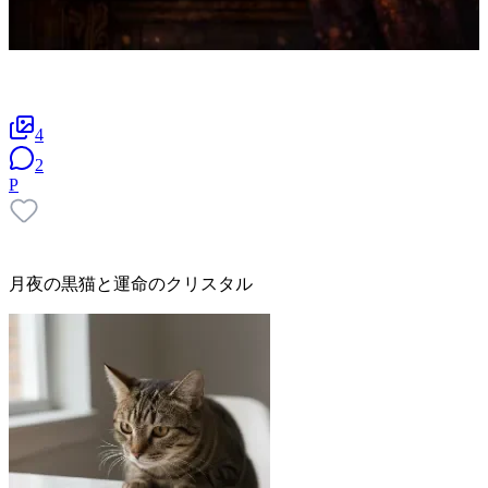
4
2
P
月夜の黒猫と運命のクリスタル