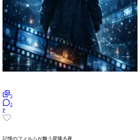
5
2
P
記憶のフィルムが舞う星降る夜