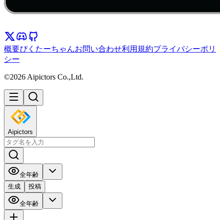
概要
ぴくたーちゃん
お問い合わせ
利用規約
プライバシーポリ
シー
©2026 Aipictors Co.,Ltd.
Aipictors
全年齢
生成
投稿
全年齢