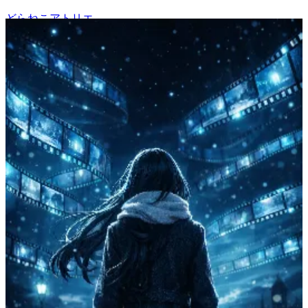
どらねこアトリエ
26