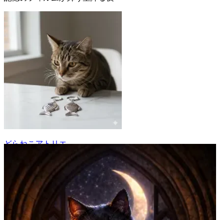
どらねこアトリエ
8