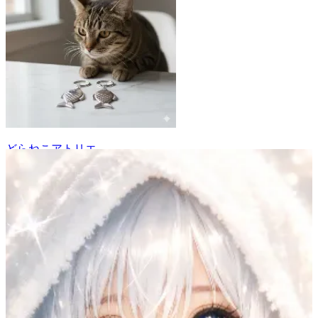
どらねこアトリエ
29