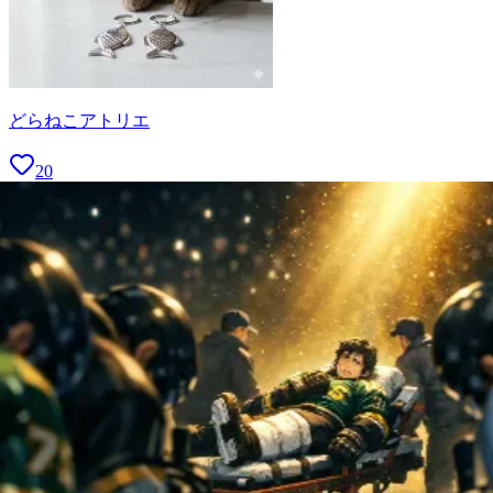
どらねこアトリエ
20