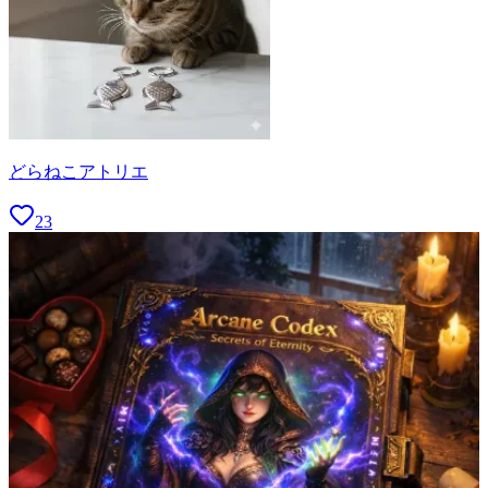
どらねこアトリエ
23