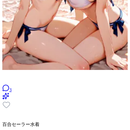
3
百合セーラー水着