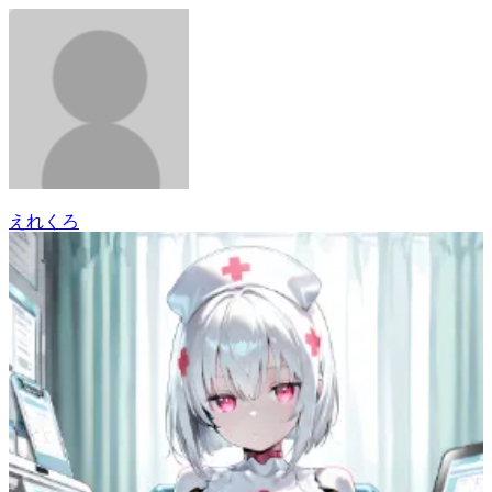
えれくろ
20