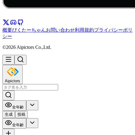
概要
ぴくたーちゃん
お問い合わせ
利用規約
プライバシーポリ
シー
©2026 Aipictors Co.,Ltd.
Aipictors
全年齢
生成
投稿
全年齢