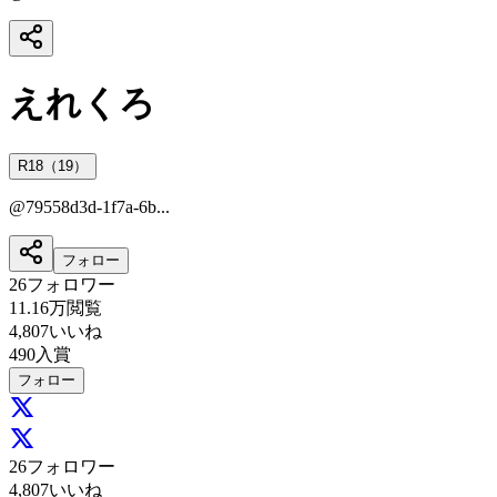
えれくろ
R18（19）
@
79558d3d-1f7a-6b...
フォロー
26
フォロワー
11.16万
閲覧
4,807
いいね
490
入賞
フォロー
26
フォロワー
4,807
いいね