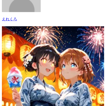
えれくろ
19