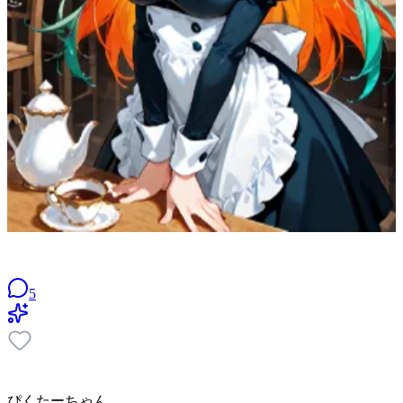
5
ぴくたーちゃん