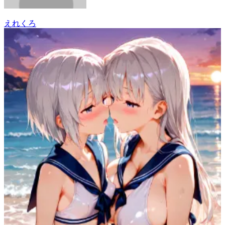
えれくろ
23