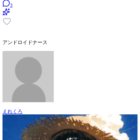
3
アンドロイドナース
えれくろ
20