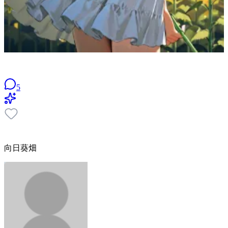
5
向日葵畑