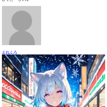
えれくろ
20