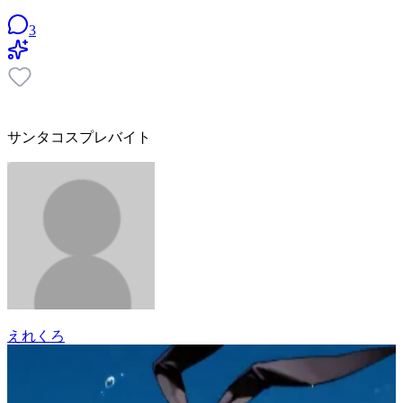
3
サンタコスプレバイト
えれくろ
21