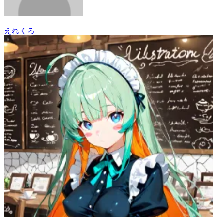
えれくろ
25