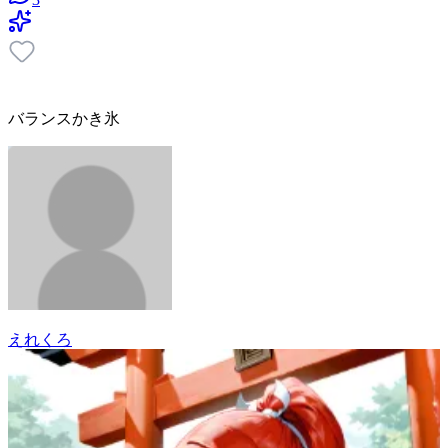
バランスかき氷
えれくろ
12