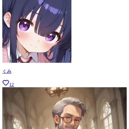
くみ
12