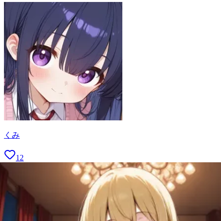
くみ
12