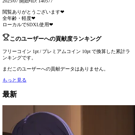
2025/07
開始
•
ID
:
140577
閲覧ありがとうございます❤
全年齢・軽度❤
ローカルでSDXL使用❤
このユーザーへの貢献度ランキング
フリーコイン 1pt / プレミアムコイン 10pt で換算した累計ラ
ンキングです。
まだこのユーザーへの貢献データはありません。
もっと見る
最新