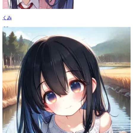
くみ
11