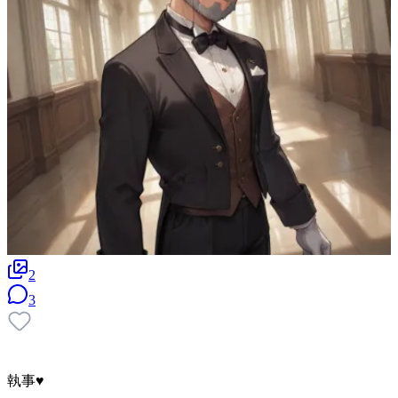
2
3
執事♥