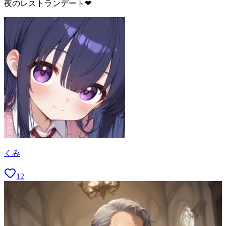
夜のレストランデート❤
くみ
12