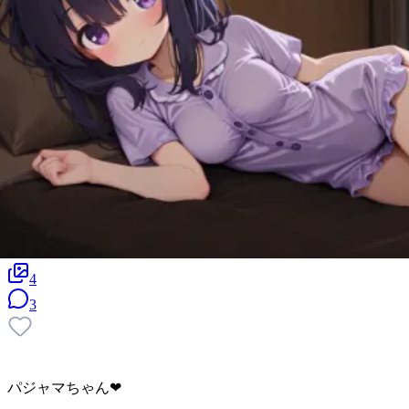
4
3
パジャマちゃん❤