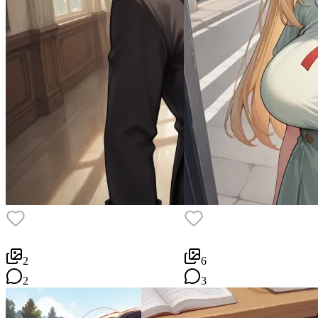
2
6
2
3