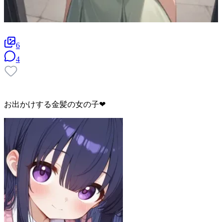
6
4
お出かけする金髪の女の子❤