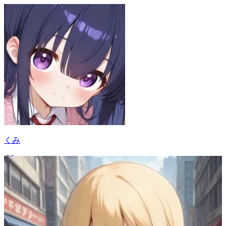
くみ
10