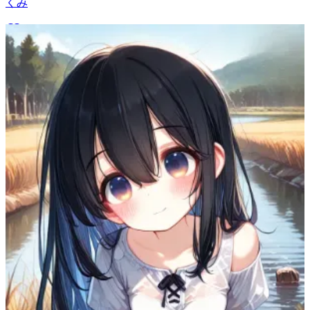
くみ
11