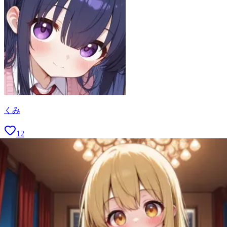
くみ
12