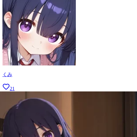
くみ
21