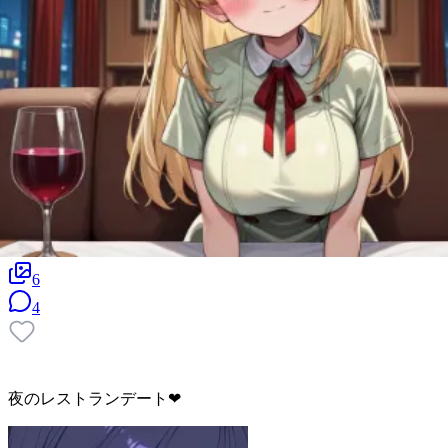
6
4
夜のレストランデート❤