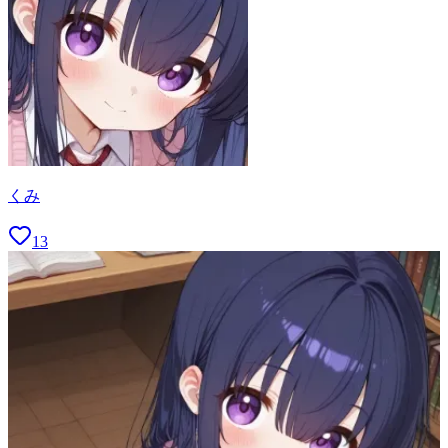
くみ
13