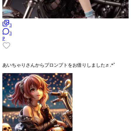
3
3
P
あいちゃりさんからプロンプトをお借りしました♬.*ﾟ