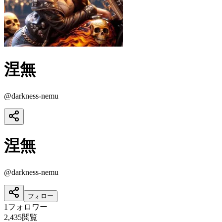
涅無
@
darkness-nemu
涅無
@
darkness-nemu
フォロー
1
フォロワー
2,435
閲覧