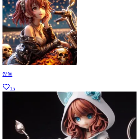
涅無
15