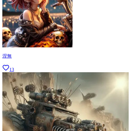
涅無
13