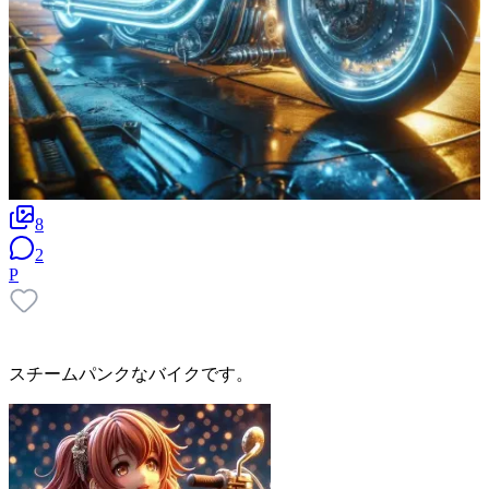
8
2
P
スチームパンクなバイクです。