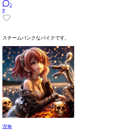
2
P
スチームパンクなバイクです。
涅無