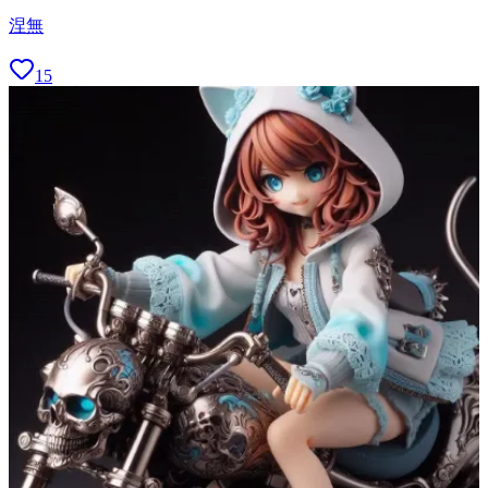
涅無
15