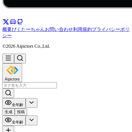
概要
ぴくたーちゃん
お問い合わせ
利用規約
プライバシーポリ
シー
©2026 Aipictors Co.,Ltd.
Aipictors
全年齢
生成
投稿
全年齢