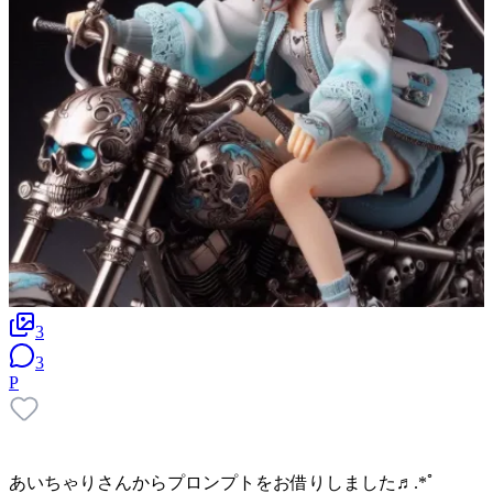
3
3
P
あいちゃりさんからプロンプトをお借りしました♬.*ﾟ