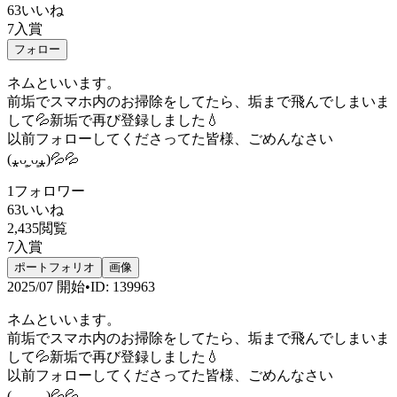
63
いいね
7
入賞
フォロー
ネムといいます。
前垢でスマホ内のお掃除をしてたら、垢まで飛んでしまいま
して💦新垢で再び登録しました💧
以前フォローしてくださってた皆様、ごめんなさい
(⁎ᴗ͈ˬᴗ͈⁎)💦💦
1
フォロワー
63
いいね
2,435
閲覧
7
入賞
ポートフォリオ
画像
2025/07
開始
•
ID
:
139963
ネムといいます。
前垢でスマホ内のお掃除をしてたら、垢まで飛んでしまいま
して💦新垢で再び登録しました💧
以前フォローしてくださってた皆様、ごめんなさい
(⁎ᴗ͈ˬᴗ͈⁎)💦💦