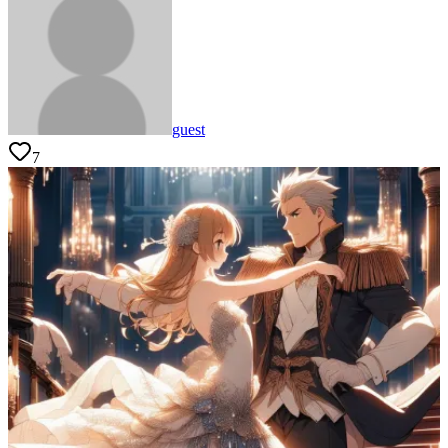
guest
7