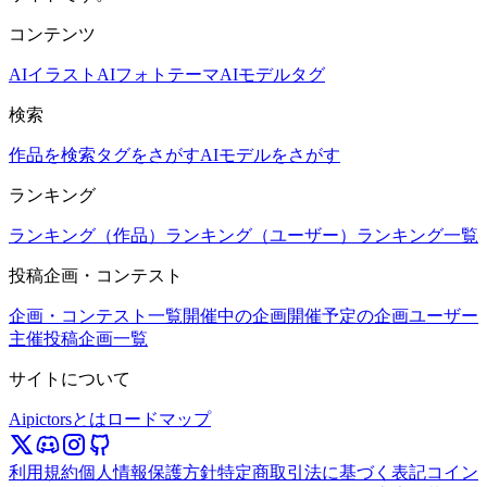
コンテンツ
AIイラスト
AIフォト
テーマ
AIモデル
タグ
検索
作品を検索
タグをさがす
AIモデルをさがす
ランキング
ランキング（作品）
ランキング（ユーザー）
ランキング一覧
投稿企画・コンテスト
企画・コンテスト一覧
開催中の企画
開催予定の企画
ユーザー
主催投稿企画一覧
サイトについて
Aipictorsとは
ロードマップ
利用規約
個人情報保護方針
特定商取引法に基づく表記
コイン