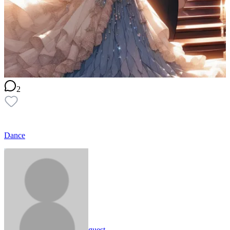
2
Dance
guest