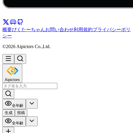
概要
ぴくたーちゃん
お問い合わせ
利用規約
プライバシーポリ
シー
©2026 Aipictors Co.,Ltd.
Aipictors
全年齢
生成
投稿
全年齢