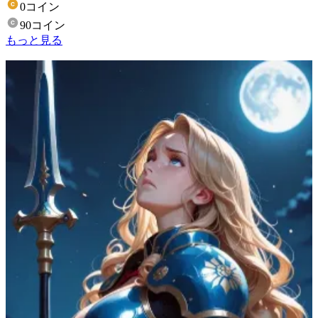
0コイン
90コイン
もっと見る
注目作品