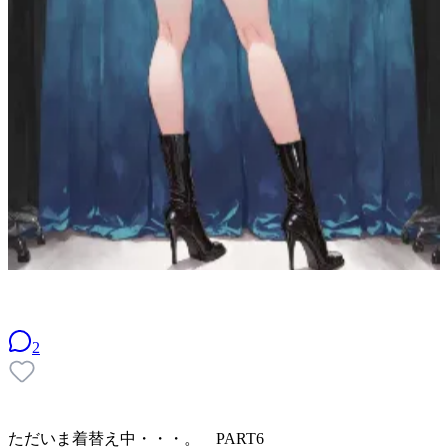
2
ただいま着替え中・・・。 PART6