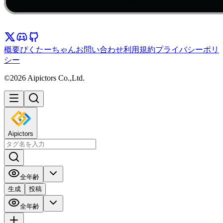
概要
ぴくたーちゃん
お問い合わせ
利用規約
プライバシーポリ
シー
©2026 Aipictors Co.,Ltd.
Aipictors
全年齢
生成
投稿
全年齢