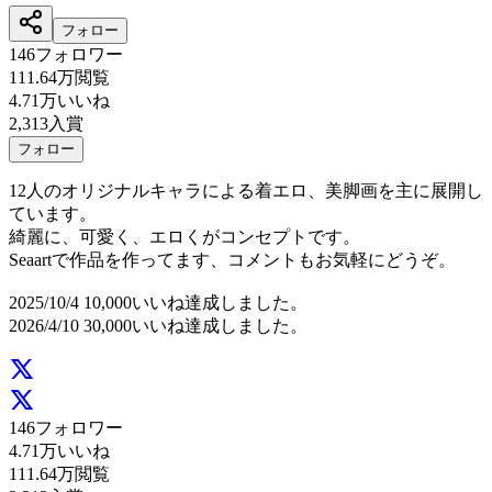
フォロー
146
フォロワー
111.64万
閲覧
4.71万
いいね
2,313
入賞
フォロー
12人のオリジナルキャラによる着エロ、美脚画を主に展開し
ています。
綺麗に、可愛く、エロくがコンセプトです。
Seaartで作品を作ってます、コメントもお気軽にどうぞ。
2025/10/4 10,000いいね達成しました。
2026/4/10 30,000いいね達成しました。
146
フォロワー
4.71万
いいね
111.64万
閲覧