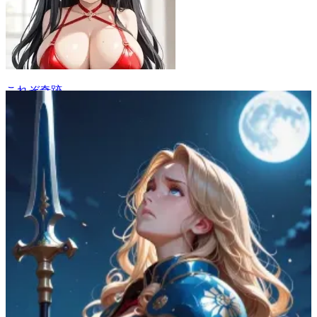
これぞ奇跡
13