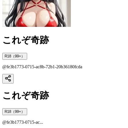
これぞ奇跡
R18（99+）
@
fe3b1773-0715-ac8b-72b1-20b36180fcda
これぞ奇跡
R18（99+）
@
fe3b1773-0715-ac...