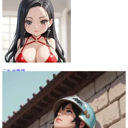
これぞ奇跡
14