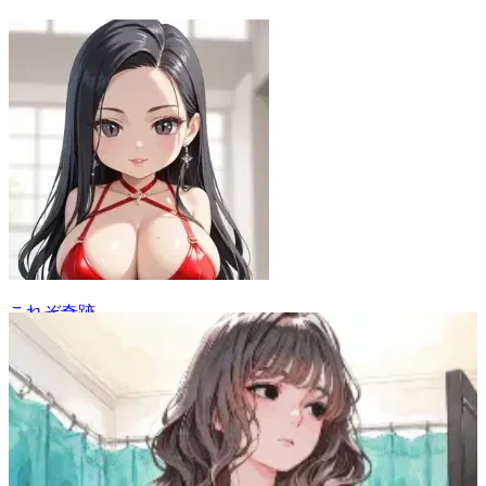
これぞ奇跡
2