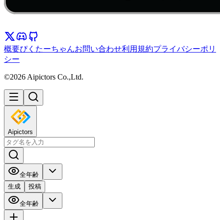
概要
ぴくたーちゃん
お問い合わせ
利用規約
プライバシーポリ
シー
©2026 Aipictors Co.,Ltd.
Aipictors
全年齢
生成
投稿
全年齢