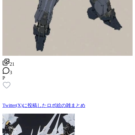
21
3
P
Twitter(X)に投稿したロボ絵の雑まとめ