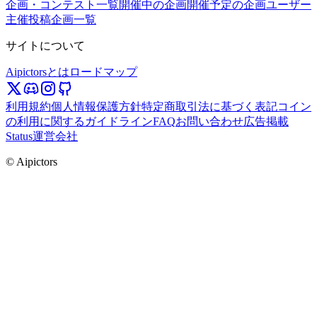
企画・コンテスト一覧
開催中の企画
開催予定の企画
ユーザー
主催投稿企画一覧
サイトについて
Aipictorsとは
ロードマップ
利用規約
個人情報保護方針
特定商取引法に基づく表記
コイン
の利用に関するガイドライン
FAQ
お問い合わせ
広告掲載
Status
運営会社
© Aipictors