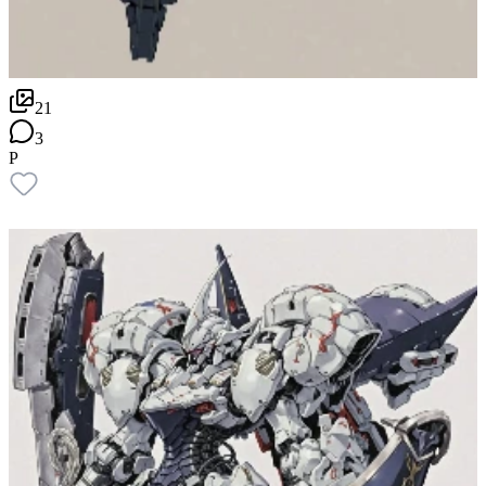
21
3
P