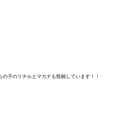
ちの子のリチルとマカナも投稿しています！！