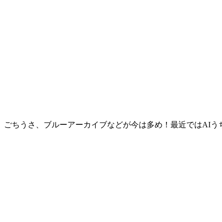
。ごちうさ、ブルーアーカイブなどが今は多め！最近ではAIう