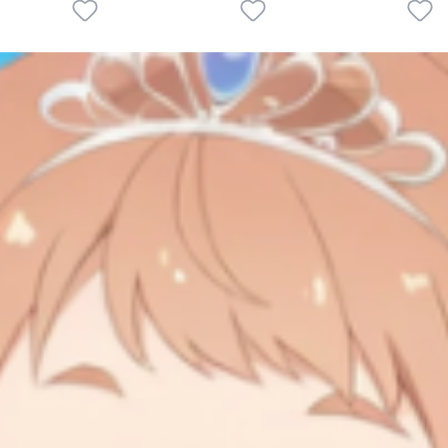
1
12
2
1
1