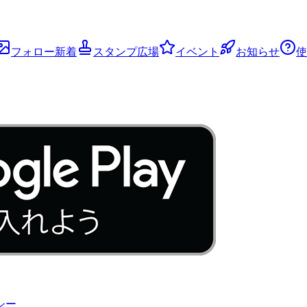
フォロー新着
スタンプ広場
イベント
お知らせ
使
シー