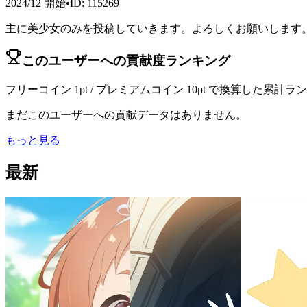
2024/12
開始
•
ID
:
115269
主に美少女のみを投稿していきます。よろしくお願いします
このユーザーへの貢献度ランキング
フリーコイン 1pt / プレミアムコイン 10pt で換算した累計
まだこのユーザーへの貢献データはありません。
もっと見る
最新