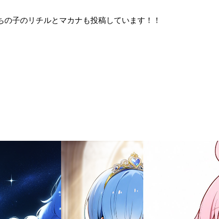
ちの子のリチルとマカナも投稿しています！！