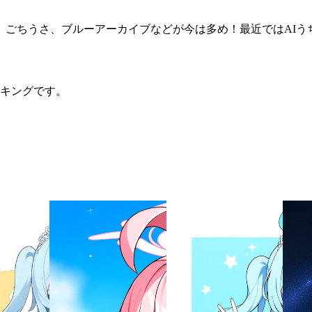
。ごちうさ、ブルーアーカイブなどが今は多め！最近ではAIう
ランキングです。