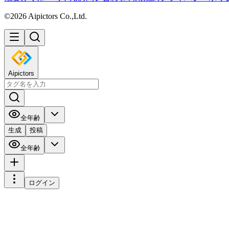
©2026 Aipictors Co.,Ltd.
Aipictors
全年齢
生成
投稿
全年齢
ログイン