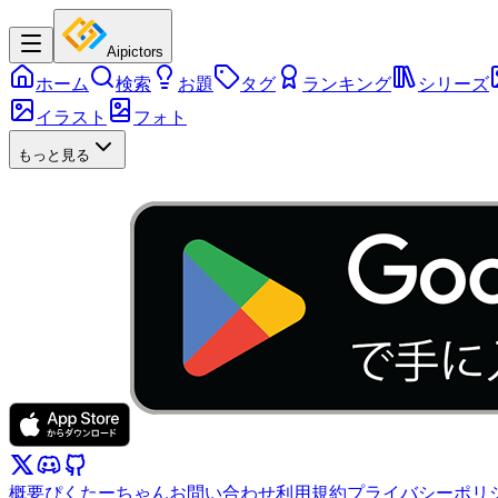
Aipictors
ホーム
検索
お題
タグ
ランキング
シリーズ
イラスト
フォト
もっと見る
概要
ぴくたーちゃん
お問い合わせ
利用規約
プライバシーポリ