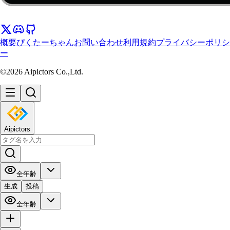
概要
ぴくたーちゃん
お問い合わせ
利用規約
プライバシーポリシ
ー
©2026 Aipictors Co.,Ltd.
Aipictors
全年齢
生成
投稿
全年齢