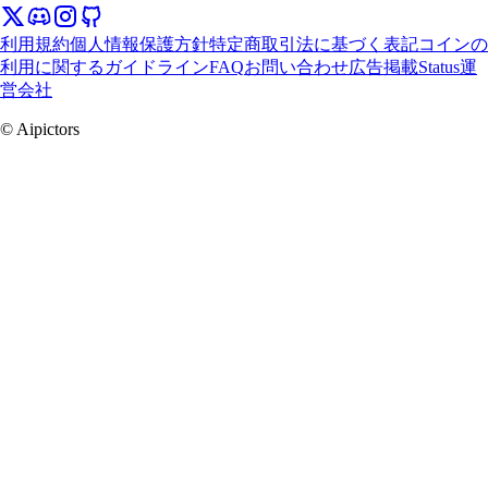
利用規約
個人情報保護方針
特定商取引法に基づく表記
コインの
利用に関するガイドライン
FAQ
お問い合わせ
広告掲載
Status
運
営会社
© Aipictors