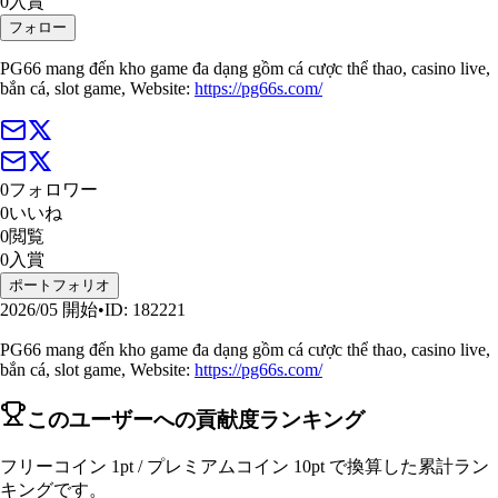
0
入賞
フォロー
PG66 mang đến kho game đa dạng gồm cá cược thể thao, casino live,
bắn cá, slot game, Website:
https://pg66s.com/
0
フォロワー
0
いいね
0
閲覧
0
入賞
ポートフォリオ
2026/05
開始
•
ID
:
182221
PG66 mang đến kho game đa dạng gồm cá cược thể thao, casino live,
bắn cá, slot game, Website:
https://pg66s.com/
このユーザーへの貢献度ランキング
フリーコイン 1pt / プレミアムコイン 10pt で換算した累計ラン
キングです。