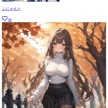
ふにゃもと
38