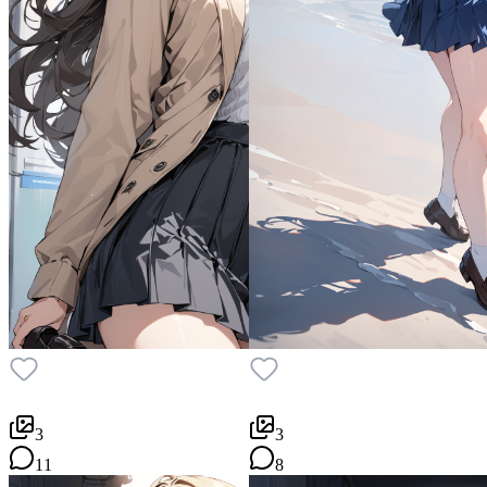
3
3
11
8