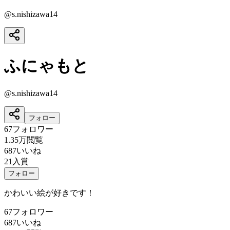
@
s.nishizawa14
ふにゃもと
@
s.nishizawa14
フォロー
67
フォロワー
1.35万
閲覧
687
いいね
21
入賞
フォロー
かわいい絵が好きです！
67
フォロワー
687
いいね