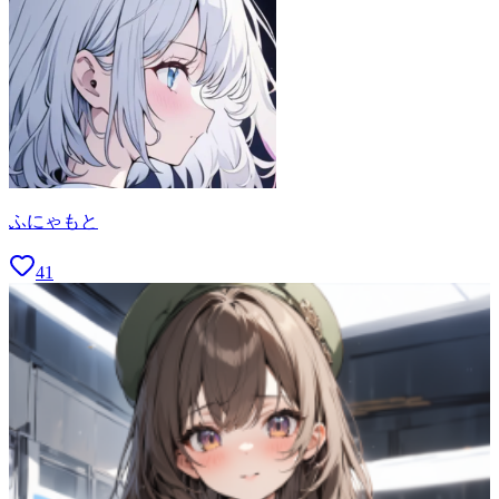
ふにゃもと
41