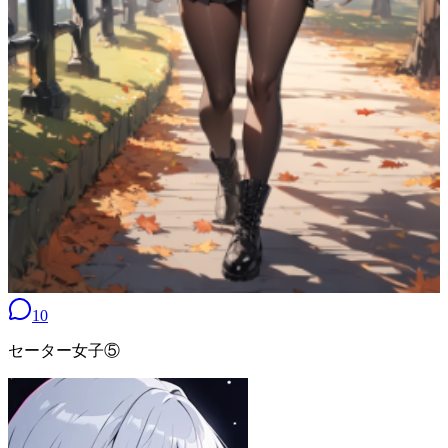
10
セーター女子⑤