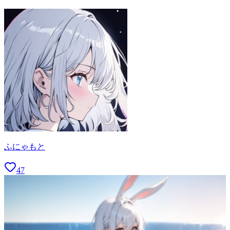
ふにゃもと
47