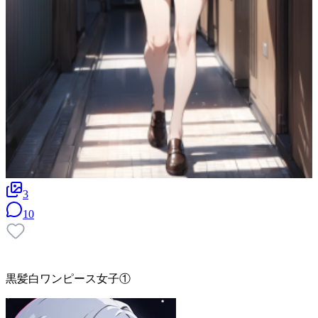
3
10
黒髪白ワンピース女子①