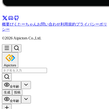
概要
ぴくたーちゃん
お問い合わせ
利用規約
プライバシーポリ
シー
©2026 Aipictors Co.,Ltd.
Aipictors
全年齢
生成
投稿
全年齢