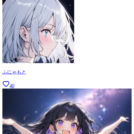
ふにゃもと
40