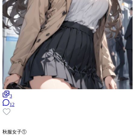
3
12
秋服女子①