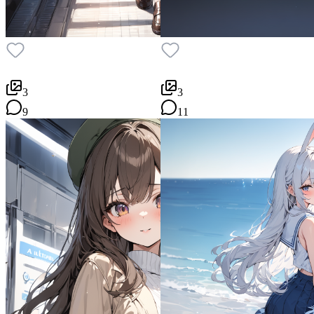
3
3
9
11