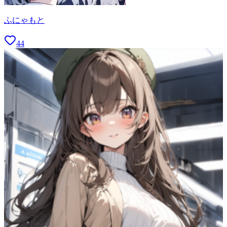
ふにゃもと
44