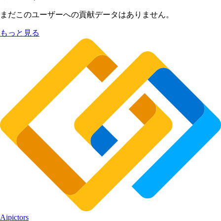
まだこのユーザーへの貢献データはありません。
もっと見る
Aipictors