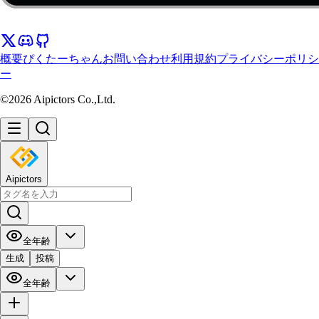
概要
ぴくたーちゃん
お問い合わせ
利用規約
プライバシーポリシ
ー
©2026 Aipictors Co.,Ltd.
Aipictors
全年齢
生成
投稿
全年齢