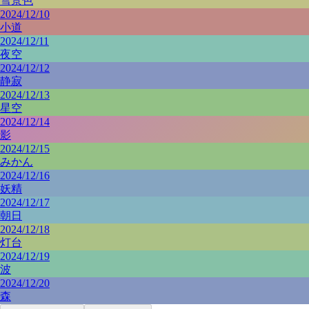
雪景色
2024/12/10
小道
2024/12/11
夜空
2024/12/12
静寂
2024/12/13
星空
2024/12/14
影
2024/12/15
みかん
2024/12/16
妖精
2024/12/17
朝日
2024/12/18
灯台
2024/12/19
波
2024/12/20
森