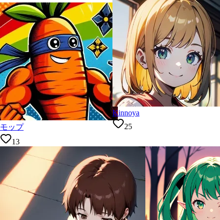
Kinnoya
25
モップ
13