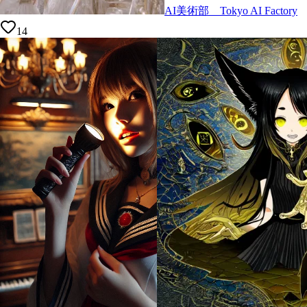
AI美術部 Tokyo AI Factory
14