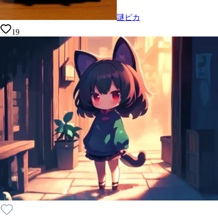
謎ピカ
19