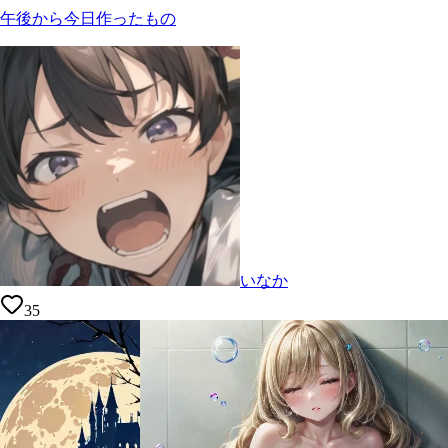
午後から今日作ったもの
いなか
35