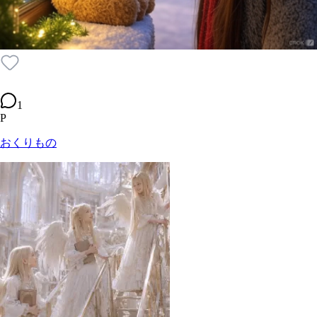
1
P
おくりもの