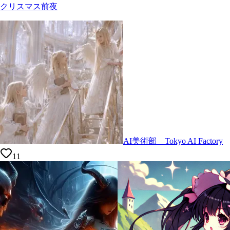
クリスマス前夜
AI美術部 Tokyo AI Factory
11