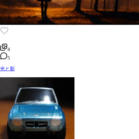
4
5
光と影