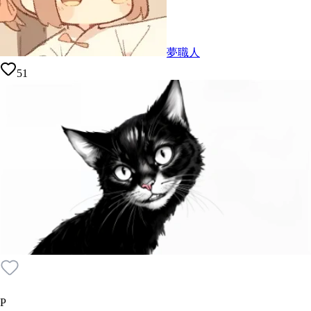
夢職人
51
P