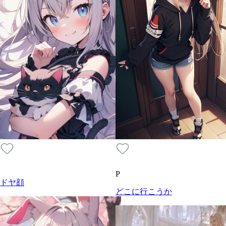
P
ドヤ顔
どこに行こうか