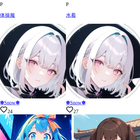
P
P
体操服
水着
✽Snow✽
✽Snow✽
24
27