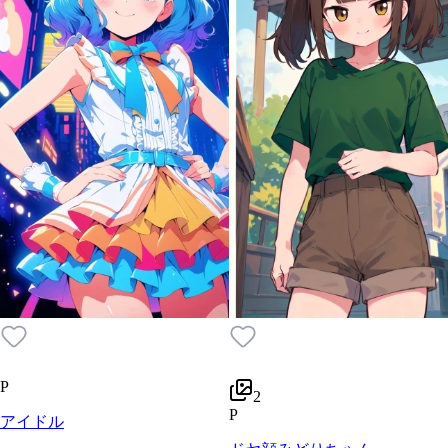
P
2
P
アイドル