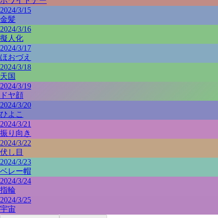
ホワイトデー
2024/3/15
金髪
2024/3/16
擬人化
2024/3/17
ほおづえ
2024/3/18
天国
2024/3/19
ドヤ顔
2024/3/20
ひよこ
2024/3/21
振り向き
2024/3/22
伏し目
2024/3/23
ベレー帽
2024/3/24
指輪
2024/3/25
宇宙