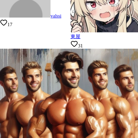
valssi
17
東屋
31