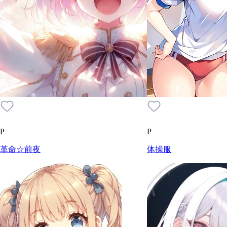
P
P
革命☆前夜
体操服