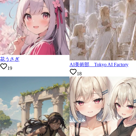
花うさぎ
AI美術部 Tokyo AI Factory
19
18