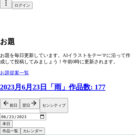
ログイン
お題
お題を毎日更新しています。AIイラストをテーマに沿って作
成して投稿してみましょう！午前0時に更新されます。
お題提案一覧
2023月6月23日
「
雨
」
作品数
:
177
前日
翌日
センシティブ
本日
作品一覧
カレンダー