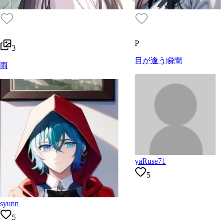
P
3
目が逢う瞬間
雨
yaRuse71
5
syunn
5