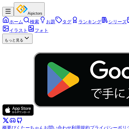
Aipictors
ホーム
検索
お題
タグ
ランキング
シリーズ
イラスト
フォト
もっと見る
概要
ぴくたーちゃん
お問い合わせ
利用規約
プライバシーポリ