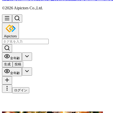
©2026 Aipictors Co.,Ltd.
Aipictors
全年齢
生成
投稿
全年齢
ログイン