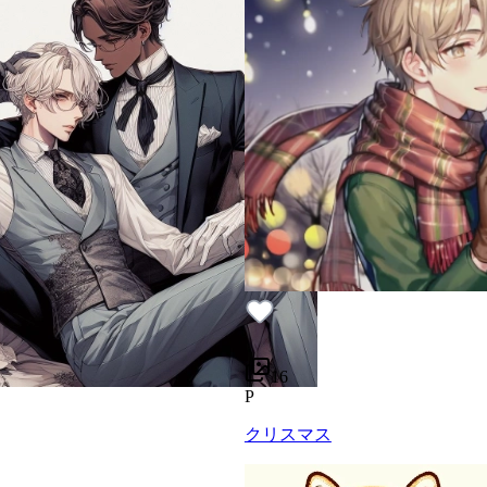
16
P
クリスマス