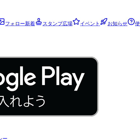
フォロー新着
スタンプ広場
イベント
お知らせ
使
シー