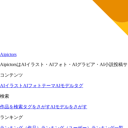
Aipictors
AipictorsはAIイラスト・AIフォト・AIグラビア・AI小説投
コンテンツ
AIイラスト
AIフォト
テーマ
AIモデル
タグ
検索
作品を検索
タグをさがす
AIモデルをさがす
ランキング
ランキング（作品）
ランキング（ユーザー）
ランキング一覧