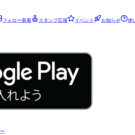
フォロー新着
スタンプ広場
イベント
お知らせ
使
ー