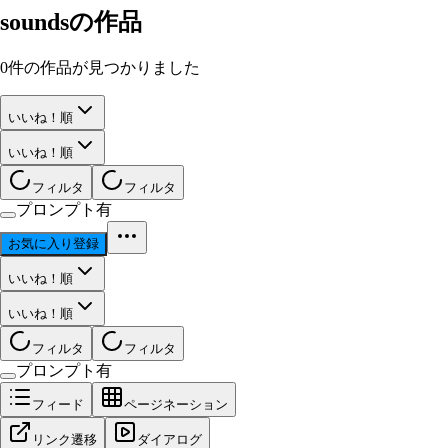
sounds
の作品
0
件の作品が見つかりました
いいね！順
いいね！順
フィルタ
フィルタ
プロンプト有
お気に入り登録
いいね！順
いいね！順
フィルタ
フィルタ
プロンプト有
フィード
ページネーション
リンク遷移
ダイアログ