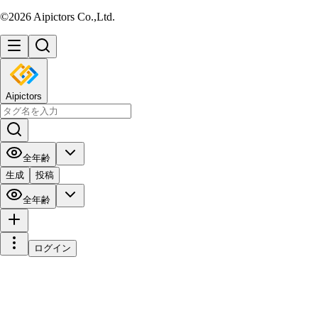
©2026 Aipictors Co.,Ltd.
Aipictors
全年齢
生成
投稿
全年齢
ログイン