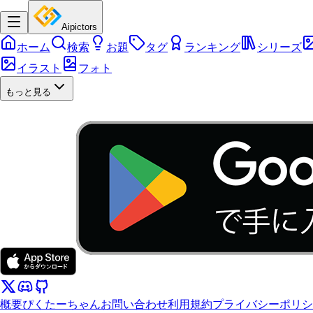
Aipictors
ホーム
検索
お題
タグ
ランキング
シリーズ
イラスト
フォト
もっと見る
概要
ぴくたーちゃん
お問い合わせ
利用規約
プライバシーポリシ