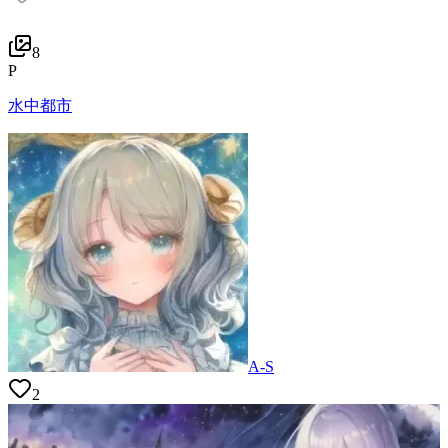
8
P
水中都市
A-S
2