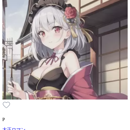
P
大正ロマン。。