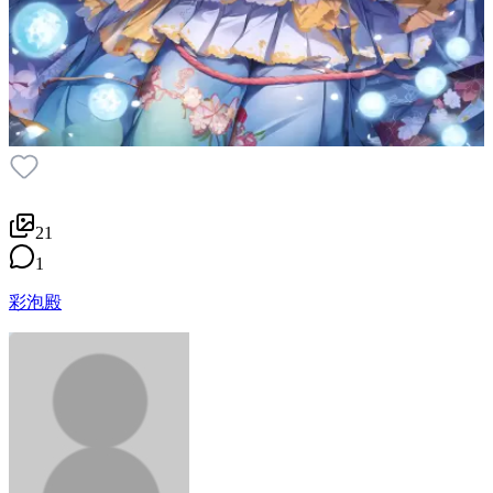
21
1
彩泡殿