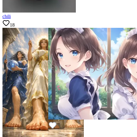
chili
18