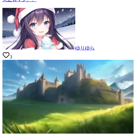
ゆりゆら
3