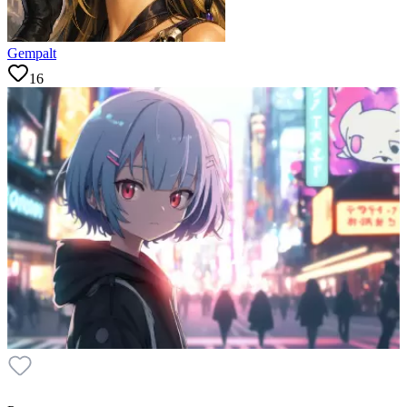
Gempalt
16