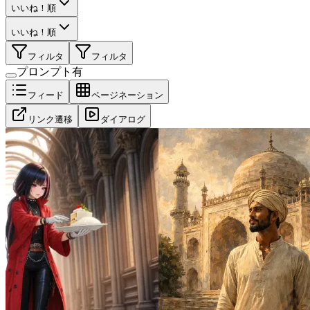
いいね！順
いいね！順
フィルタ
フィルタ
プロンプト有
フィード
ページネーション
リンク遷移
ダイアログ