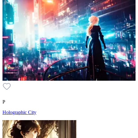
P
Holographic City