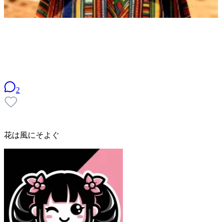
2
花は風にそよぐ