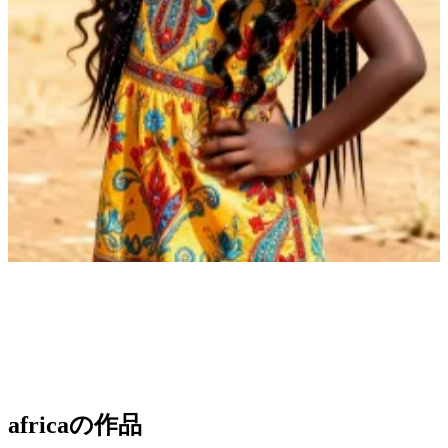
africa
の作品