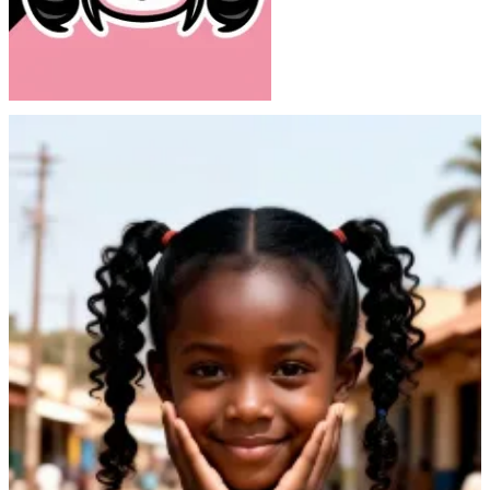
Atelier Raisin Butter
18