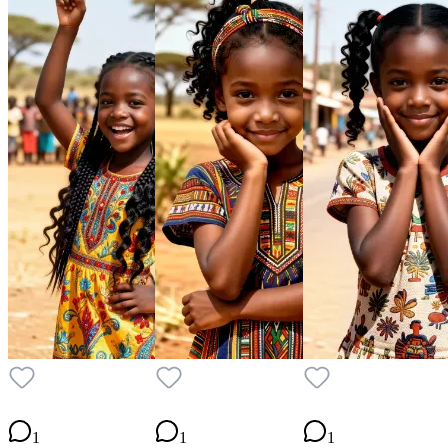
1
1
1