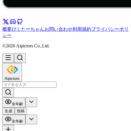
概要
ぴくたーちゃん
お問い合わせ
利用規約
プライバシーポリ
シー
©2026 Aipictors Co.,Ltd.
Aipictors
全年齢
生成
投稿
全年齢