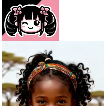
Atelier Raisin Butter
40