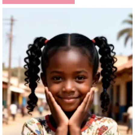
Atelier Raisin Butter
18