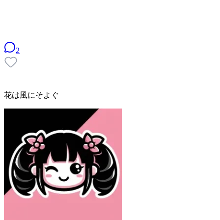
2
花は風にそよぐ