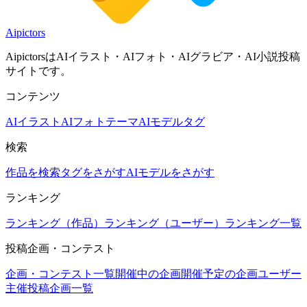
Aipictors
AipictorsはAIイラスト・AIフォト・AIグラビア・AI小説投稿
サイトです。
コンテンツ
AIイラスト
AIフォト
テーマ
AIモデル
タグ
検索
作品を検索
タグをさがす
AIモデルをさがす
ランキング
ランキング（作品）
ランキング（ユーザー）
ランキング一覧
投稿企画・コンテスト
企画・コンテスト一覧
開催中の企画
開催予定の企画
ユーザー
主催投稿企画一覧