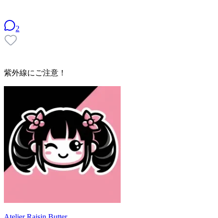
2
紫外線にご注意！
Atelier Raisin Butter