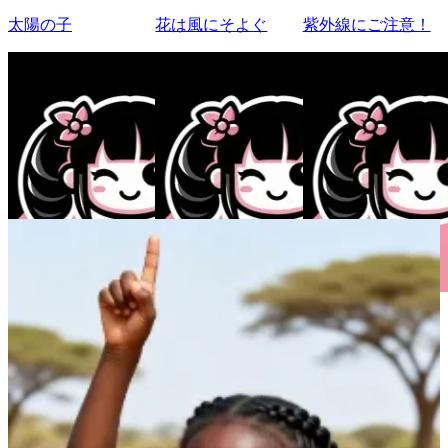
太陽の子
花は風にそよぐ
紫外線にご注意！
Atelier Raisin Butter
Atelier Raisin Butter
Atelier Raisin Butter
40
18
16