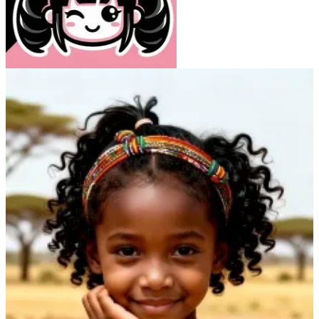
Atelier Raisin Butter
40