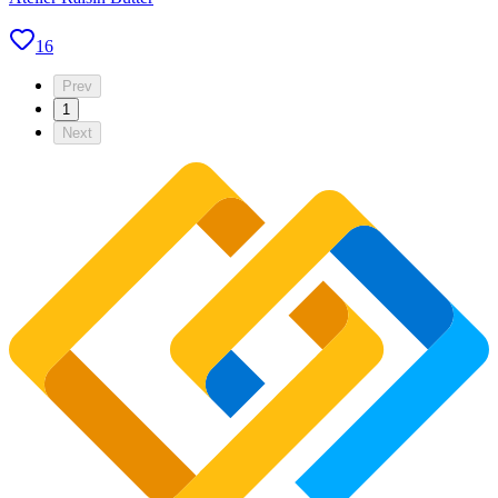
16
Prev
1
Next