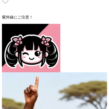
紫外線にご注意！
Atelier Raisin Butter
16