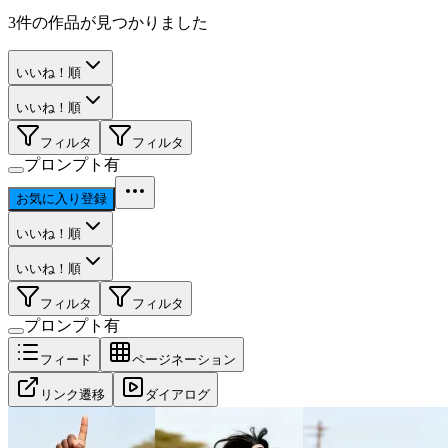
3
件の作品が見つかりました
いいね！順
いいね！順
フィルタ
フィルタ
プロンプト有
お気に入り登録
いいね！順
いいね！順
フィルタ
フィルタ
プロンプト有
フィード
ページネーション
リンク遷移
ダイアログ