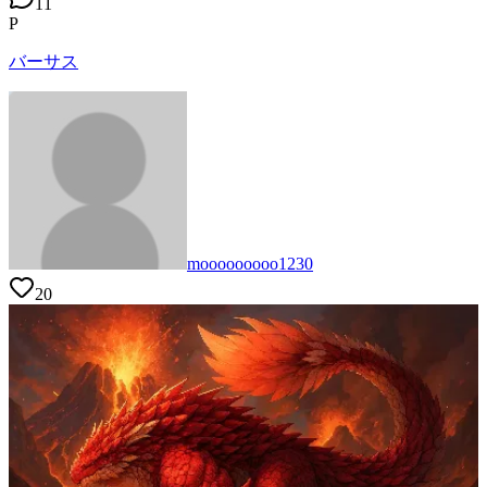
11
P
バーサス
mooooooooo1230
20