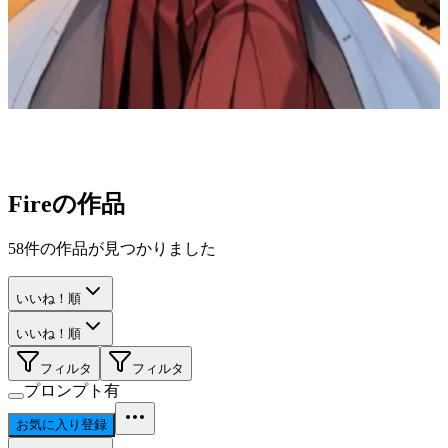
Fire
の作品
58
件の作品が見つかりました
いいね！順
いいね！順
フィルタ
フィルタ
プロンプト有
お気に入り登録