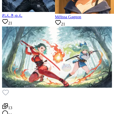
れんきゅん
Mélissa Gagnon
21
21
13