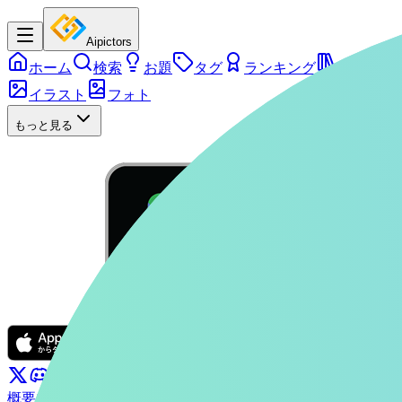
Aipictors
ホーム
検索
お題
タグ
ランキング
シリーズ
イラスト
フォト
もっと見る
概要
ぴくたーちゃん
お問い合わせ
利用規約
プライバシーポリ