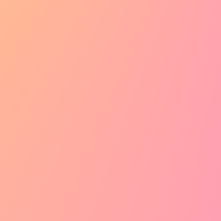
ブルーアーカイブ
の作品
866
件の作品が見つかりました
いいね！順
いいね！順
フィルタ
フィルタ
プロンプト有
お気に入り登録