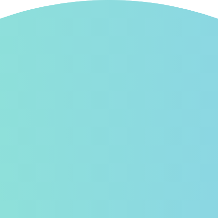
フォロー新着
スタンプ広場
イベント
お知らせ
使
シー