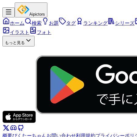
Aipictors
ホーム
検索
お題
タグ
ランキング
シリーズ
イラスト
フォト
もっと見る
概要
ぴくたーちゃん
お問い合わせ
利用規約
プライバシーポリ