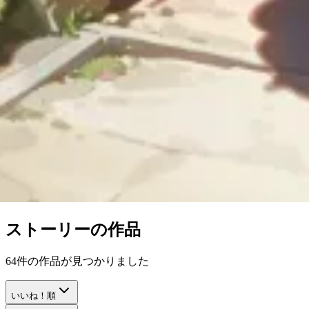
ストーリー
の作品
64
件の作品が見つかりました
いいね！順