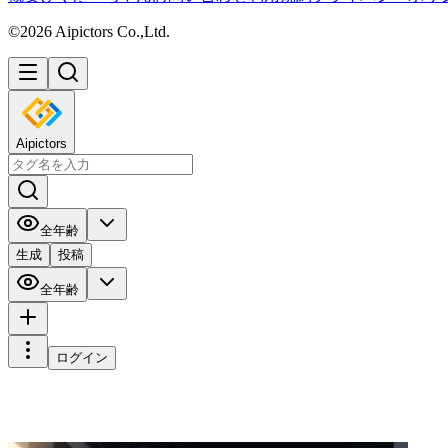
©2026 Aipictors Co.,Ltd.
Aipictors
全年齢
生成
投稿
全年齢
ログイン