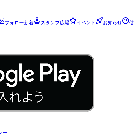
フォロー新着
スタンプ広場
イベント
お知らせ
使
シー