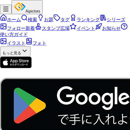
Aipictors
ホーム
検索
お題
タグ
ランキング
シリーズ
フォロー新着
スタンプ広場
イベント
お知らせ
使い方ガイド
イラスト
フォト
もっと見る