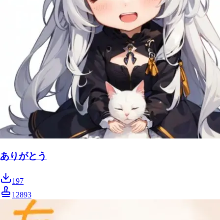
ありがとう
197
12893