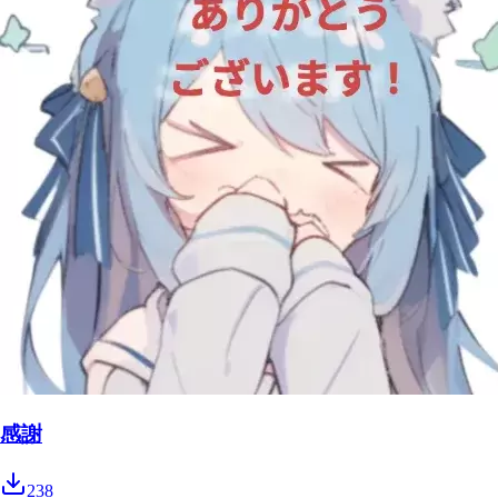
感謝
238