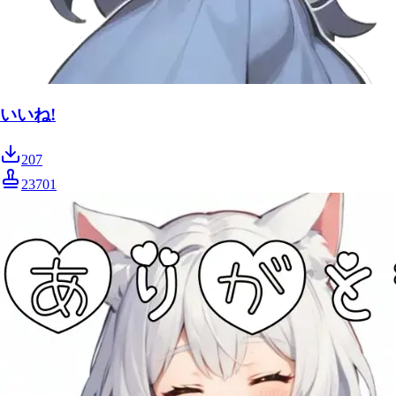
いいね!
207
23701