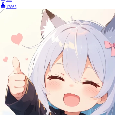
12863