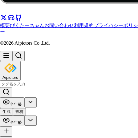
概要
ぴくたーちゃん
お問い合わせ
利用規約
プライバシーポリシ
ー
©2026 Aipictors Co.,Ltd.
Aipictors
全年齢
生成
投稿
全年齢