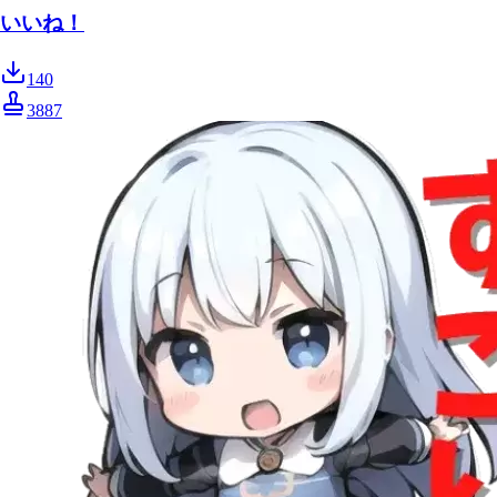
いいね！
140
3887