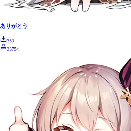
ありがとう
353
33754