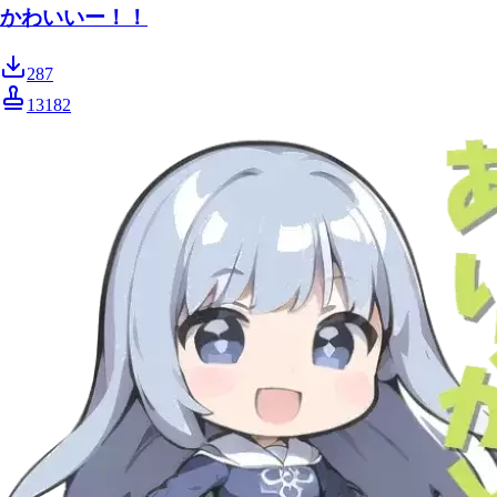
かわいいー！！
287
13182