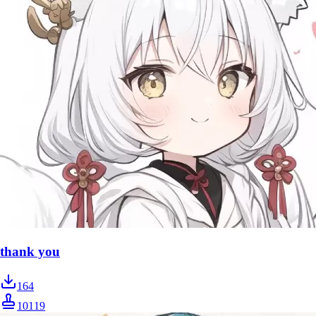
thank you
164
10119