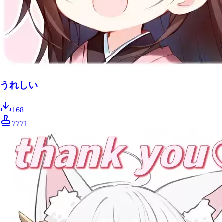
うれしい
168
7771