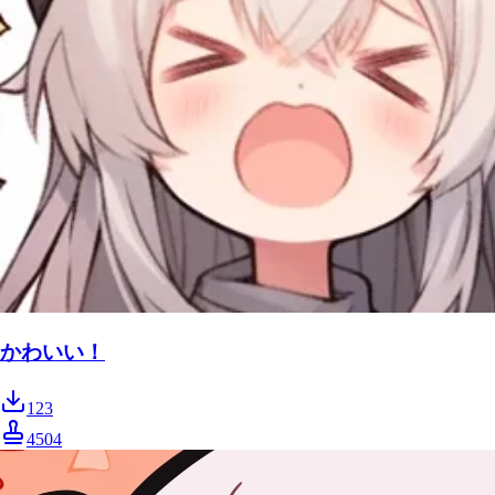
かわいい！
123
4504