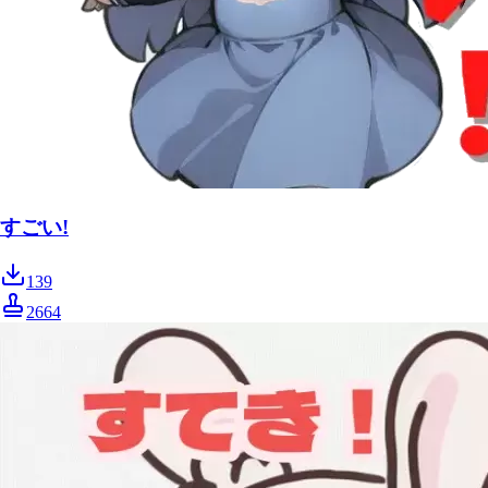
すごい!
139
2664