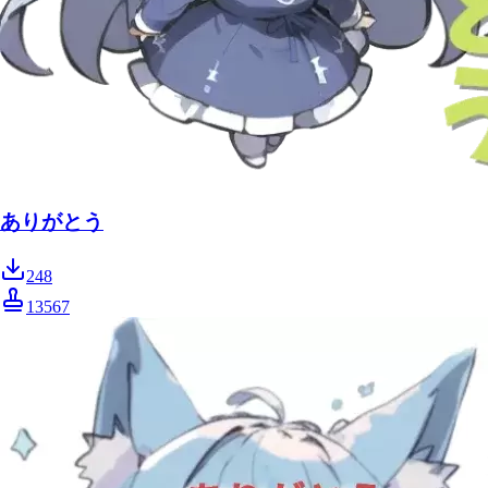
ありがとう
248
13567