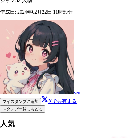
ジャンル
:
人物
作成日
:
2024年02月22日 11時59分
sen
Xで共有する
マイスタンプに追加
スタンプ一覧にもどる
人気