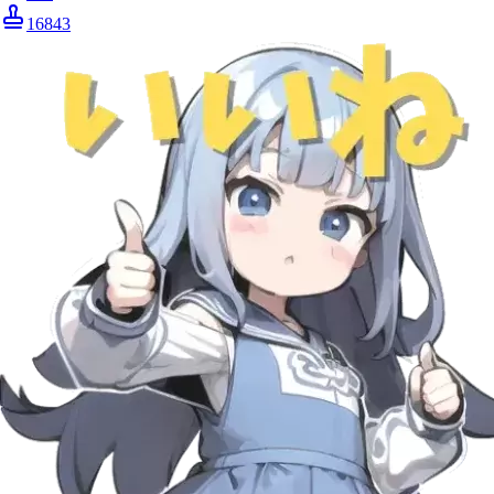
16843