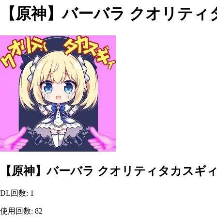
【原神】バーバラ クオリティ
【原神】バーバラ クオリティタカスギ
DL回数
:
1
使用回数
:
82