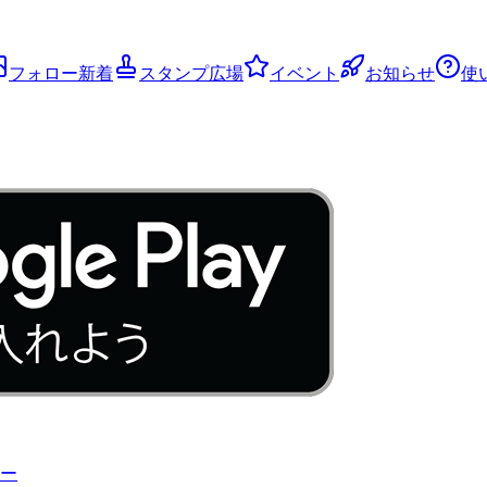
フォロー新着
スタンプ広場
イベント
お知らせ
使
ー