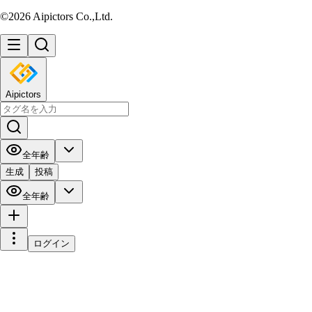
©2026 Aipictors Co.,Ltd.
Aipictors
全年齢
生成
投稿
全年齢
ログイン