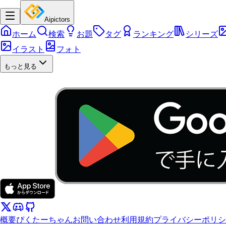
Aipictors
ホーム
検索
お題
タグ
ランキング
シリーズ
イラスト
フォト
もっと見る
概要
ぴくたーちゃん
お問い合わせ
利用規約
プライバシーポリシ