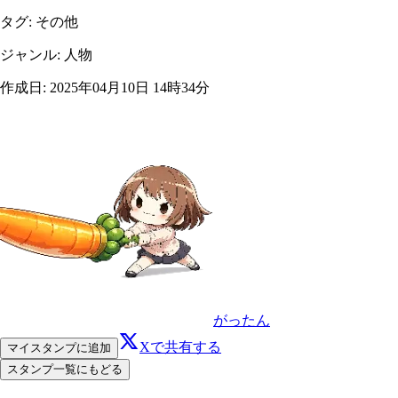
タグ
:
その他
ジャンル
:
人物
作成日
:
2025年04月10日 14時34分
がったん
Xで共有する
マイスタンプに追加
スタンプ一覧にもどる