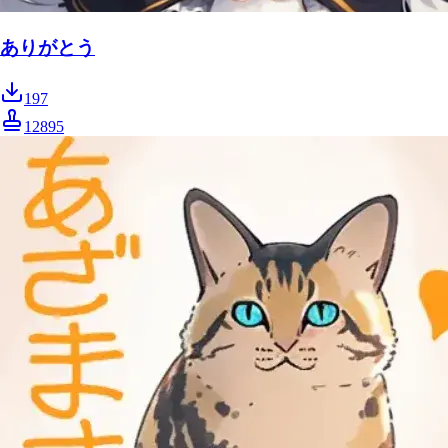
ありがとう
197
12895