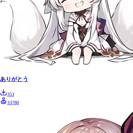
ありがとう
353
33780