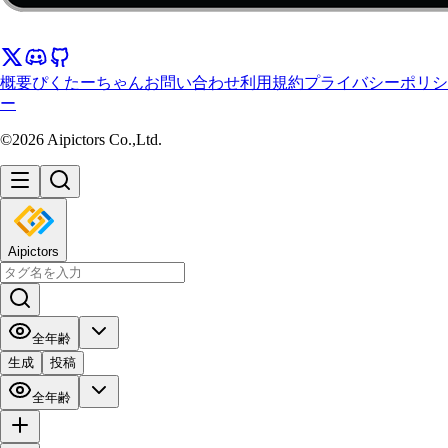
概要
ぴくたーちゃん
お問い合わせ
利用規約
プライバシーポリシ
ー
©2026 Aipictors Co.,Ltd.
Aipictors
全年齢
生成
投稿
全年齢