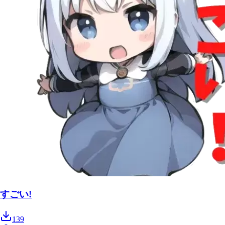
すごい!
139