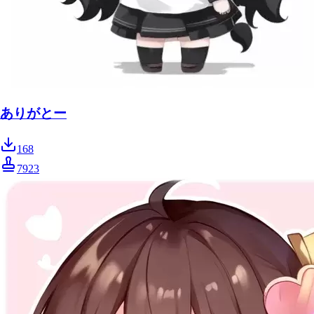
ありがとー
168
7923