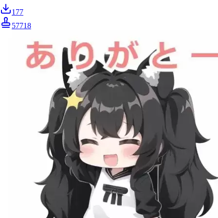
177
57718