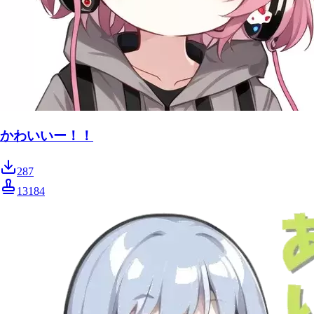
かわいいー！！
287
13184