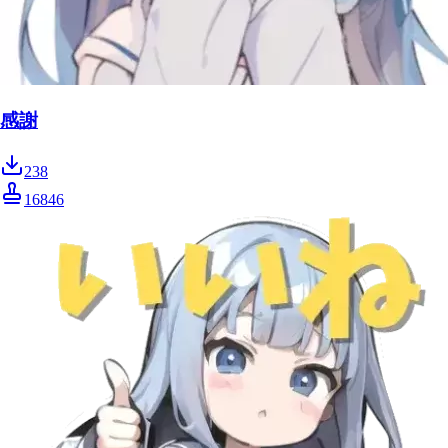
感謝
238
16846