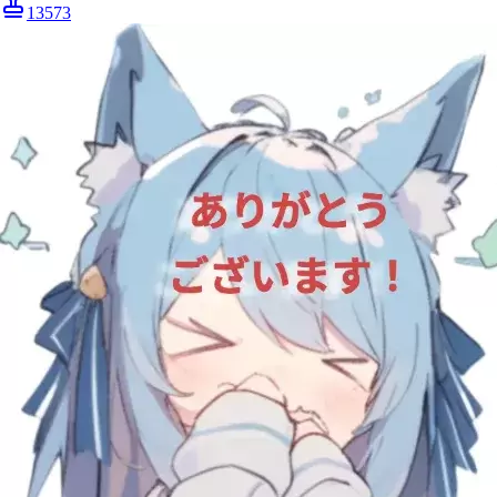
13573