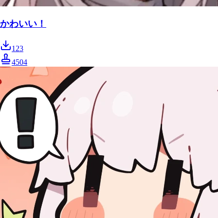
かわいい！
123
4504