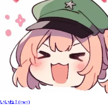
いいね！(>w<)