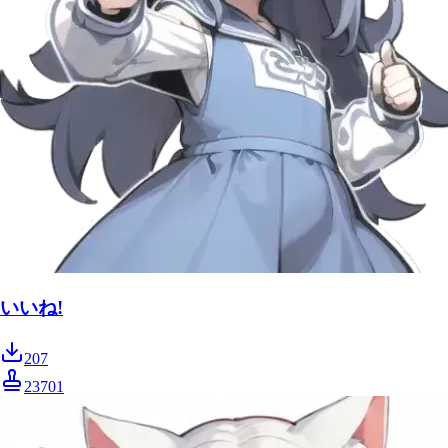
いいね!
207
23701