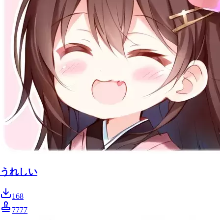
うれしい
168
7777