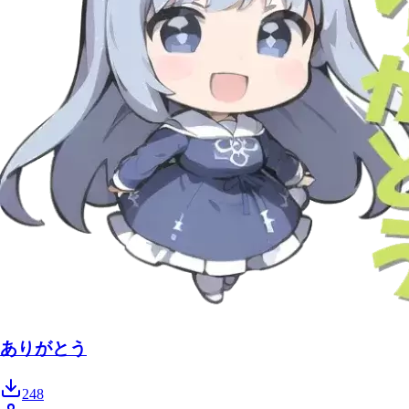
ありがとう
248