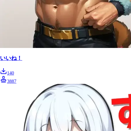
いいね！
140
3887