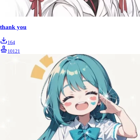
thank you
164
10121