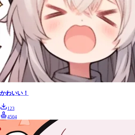
かわいい！
123
4504