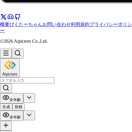
概要
ぴくたーちゃん
お問い合わせ
利用規約
プライバシーポリシ
ー
©2026 Aipictors Co.,Ltd.
Aipictors
全年齢
生成
投稿
全年齢