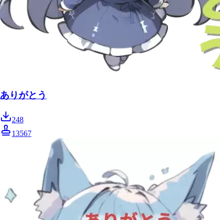
ありがとう
248
13567