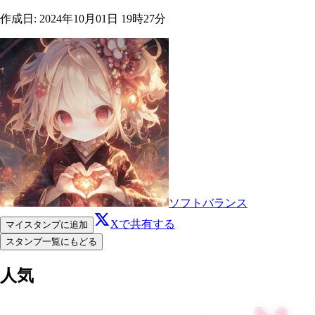
作成日
:
2024年10月01日 19時27分
ソフトバランス
Xで共有する
マイスタンプに追加
スタンプ一覧にもどる
人気