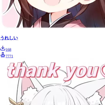
うれしい
168
7771