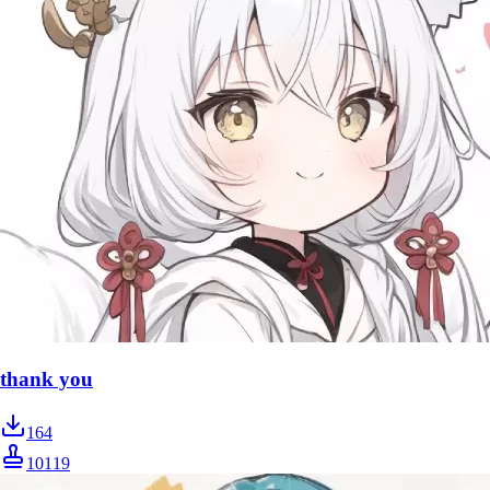
thank you
164
10119