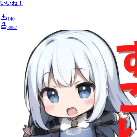
いいね！
140
3887