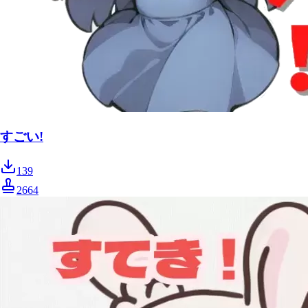
すごい!
139
2664