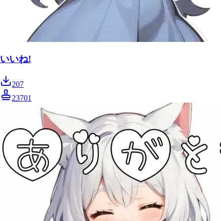
いいね!
207
23701