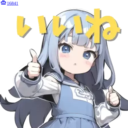
16841