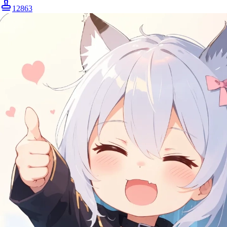
12863