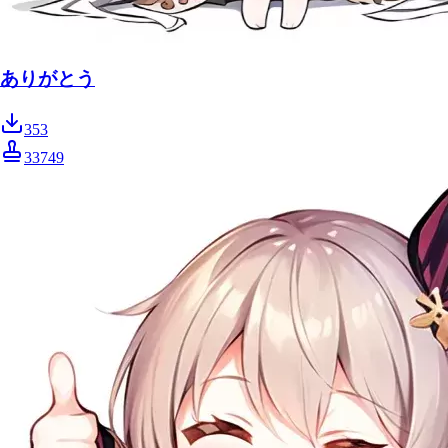
ありがとう
353
33749