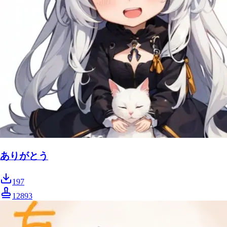
ありがとう
197
12893