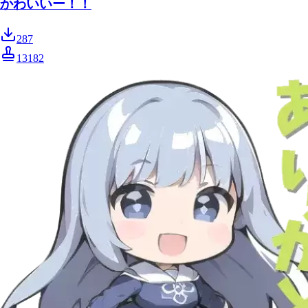
かわいいー！！
287
13182