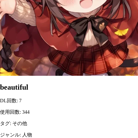
beautiful
DL回数
:
7
使用回数
:
344
タグ
:
その他
ジャンル
:
人物