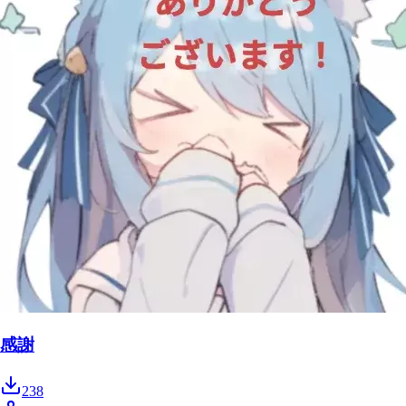
感謝
238