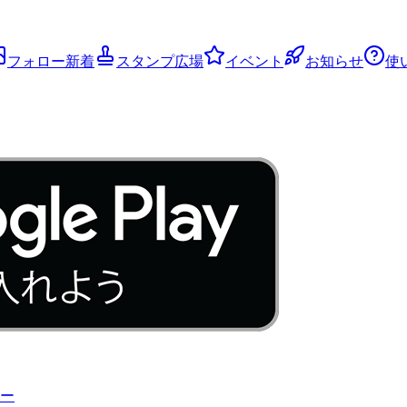
フォロー新着
スタンプ広場
イベント
お知らせ
使
ー