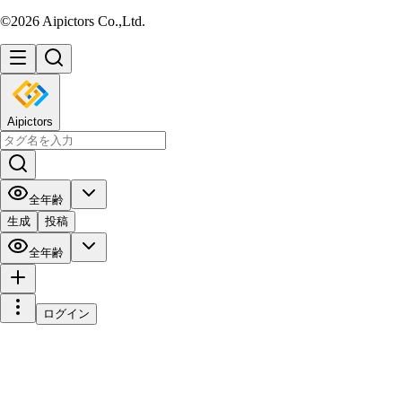
©2026 Aipictors Co.,Ltd.
Aipictors
全年齢
生成
投稿
全年齢
ログイン