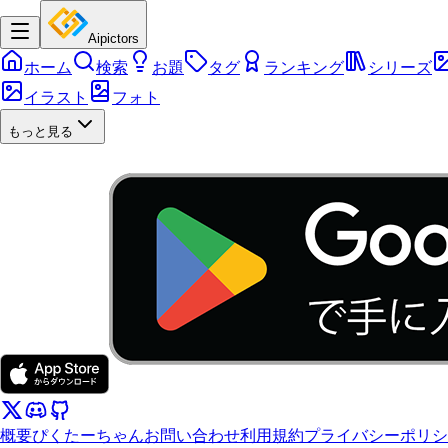
Aipictors
ホーム
検索
お題
タグ
ランキング
シリーズ
イラスト
フォト
もっと見る
概要
ぴくたーちゃん
お問い合わせ
利用規約
プライバシーポリシ