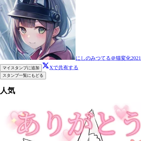
にしのみつてる＠猫変化2021
Xで共有する
マイスタンプに追加
スタンプ一覧にもどる
人気