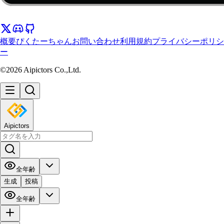
概要
ぴくたーちゃん
お問い合わせ
利用規約
プライバシーポリシ
ー
©2026 Aipictors Co.,Ltd.
Aipictors
全年齢
生成
投稿
全年齢