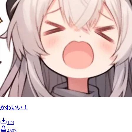
かわいい！
123
4503