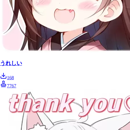
うれしい
168
7767