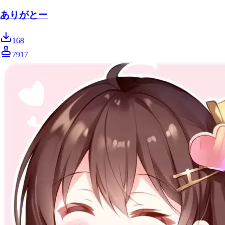
ありがとー
168
7917