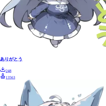
ありがとう
248
13563