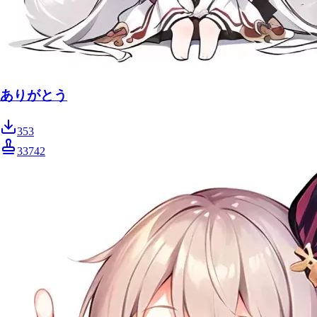
ありがとう
353
33742