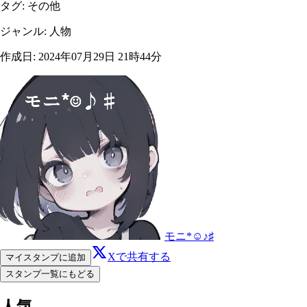
タグ
:
その他
ジャンル
:
人物
作成日
:
2024年07月29日 21時44分
モニ*☺︎♪♯
Xで共有する
マイスタンプに追加
スタンプ一覧にもどる
人気