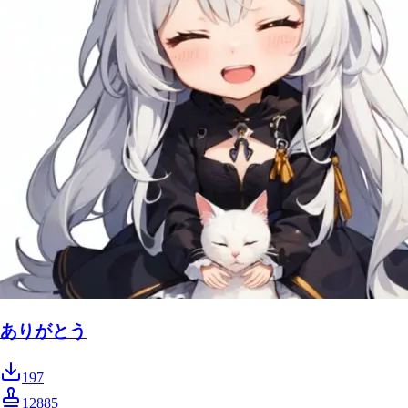
ありがとう
197
12885