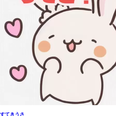
すてきうさ