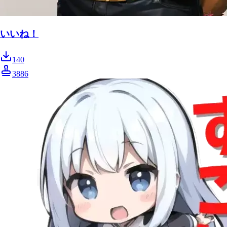
いいね！
140
3886