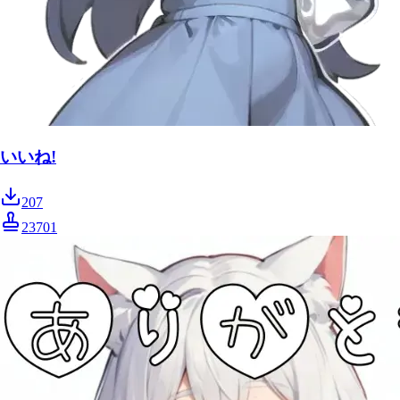
いいね!
207
23701