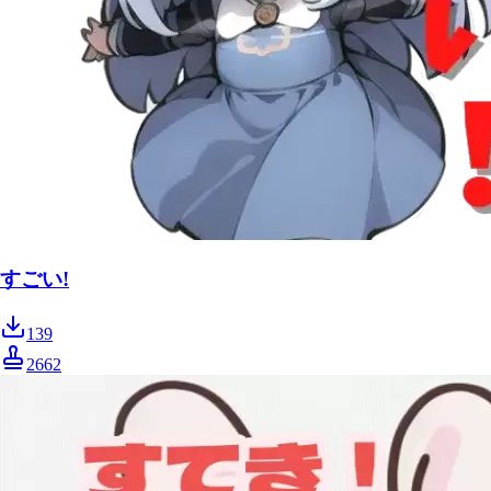
すごい!
139
2662