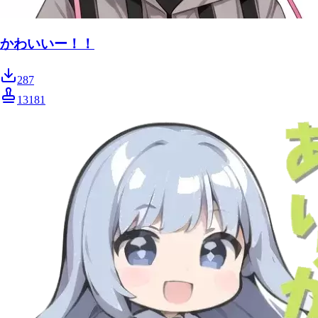
かわいいー！！
287
13181