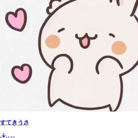
すてきうさ