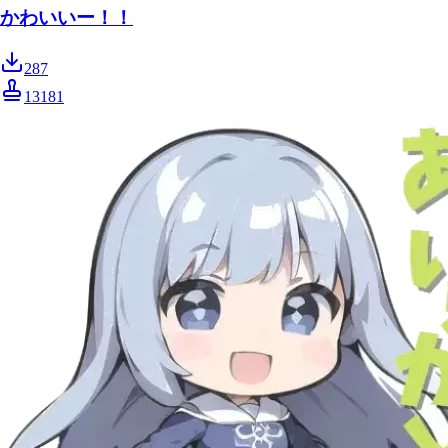
かわいいー！！
287
13181