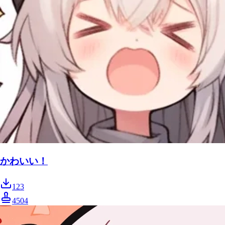
かわいい！
123
4504