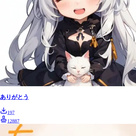
ありがとう
197
12887