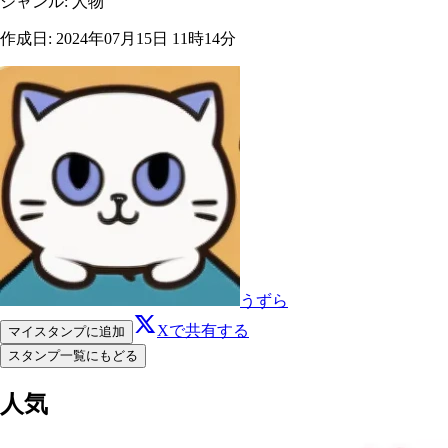
ジャンル
:
人物
作成日
:
2024年07月15日 11時14分
うずら
Xで共有する
マイスタンプに追加
スタンプ一覧にもどる
人気