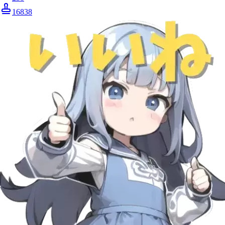
16838