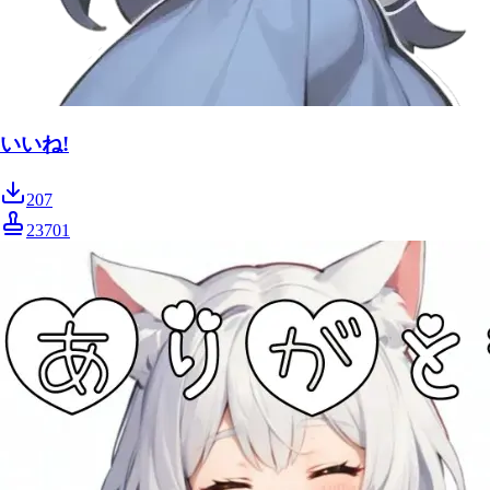
いいね!
207
23701