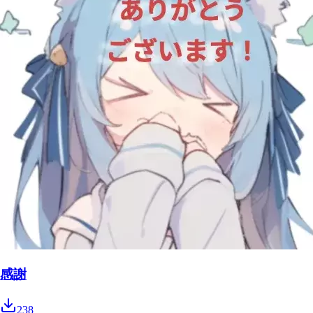
感謝
238