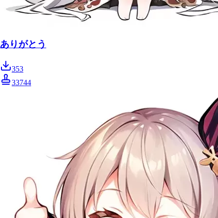
ありがとう
353
33744