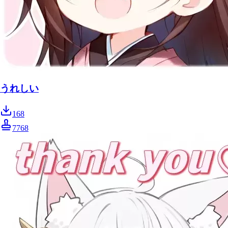
うれしい
168
7768