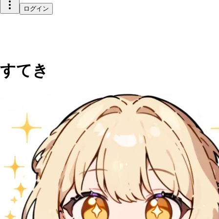
ログイン
すてき