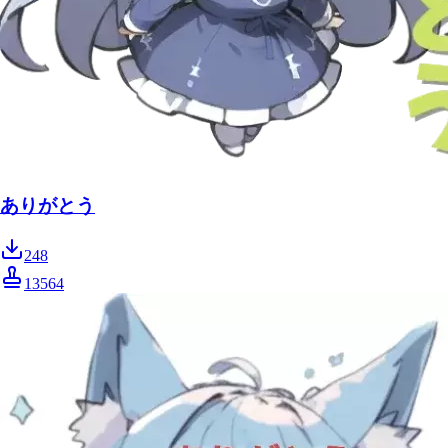
ありがとう
248
13564