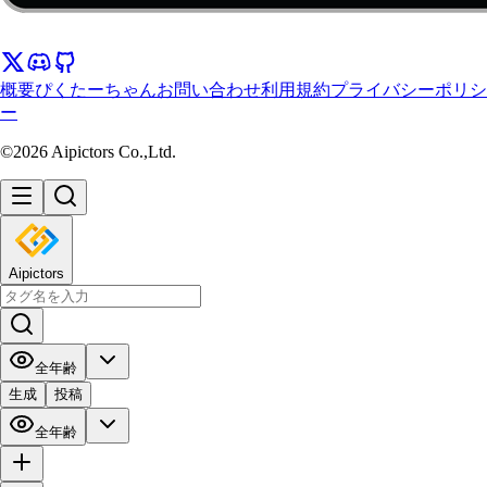
概要
ぴくたーちゃん
お問い合わせ
利用規約
プライバシーポリシ
ー
©2026 Aipictors Co.,Ltd.
Aipictors
全年齢
生成
投稿
全年齢