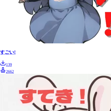
すごい!
139
2662