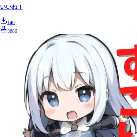
いいね！
140
3886