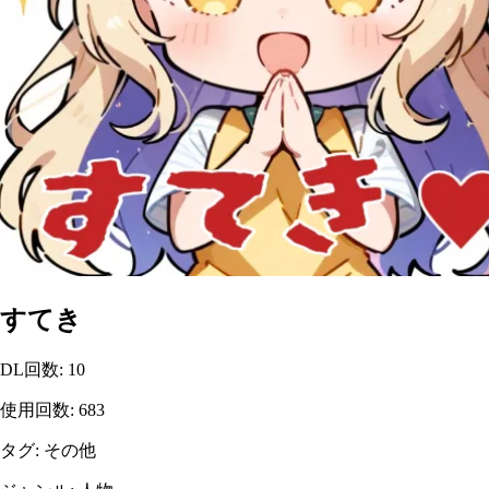
すてき
DL回数
:
10
使用回数
:
683
タグ
:
その他