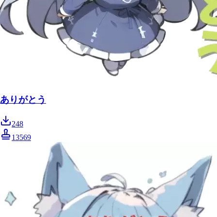
ありがとう
248
13569