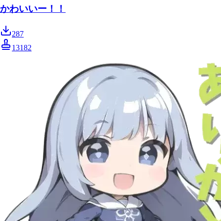
かわいいー！！
287
13182