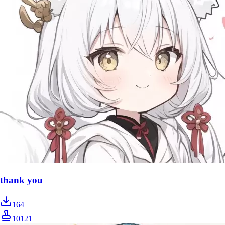
thank you
164
10121