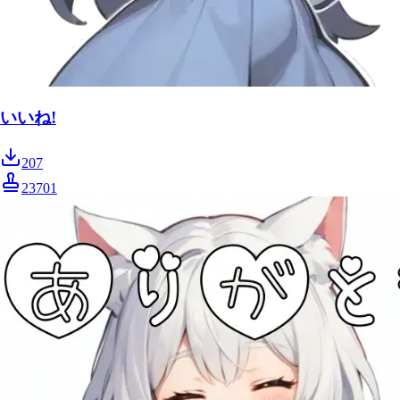
いいね!
207
23701