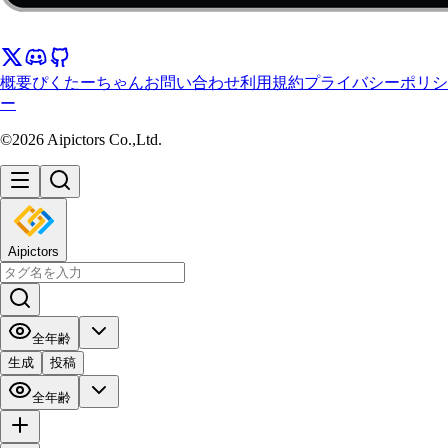
概要
ぴくたーちゃん
お問い合わせ
利用規約
プライバシーポリシ
ー
©2026 Aipictors Co.,Ltd.
Aipictors
全年齢
生成
投稿
全年齢