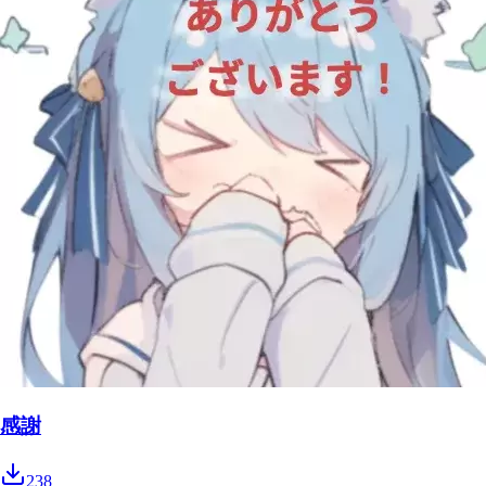
感謝
238