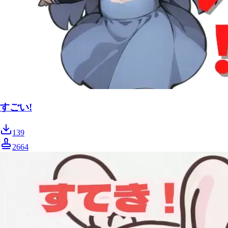
すごい!
139
2664