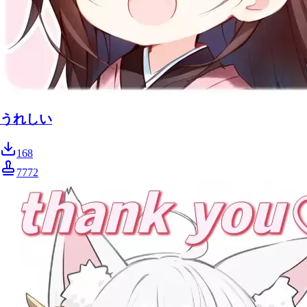
うれしい
168
7772