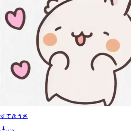
すてきうさ