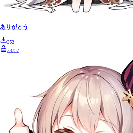
ありがとう
353
33757