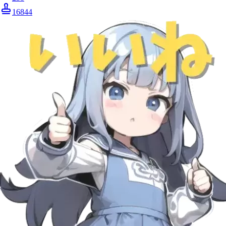
16844