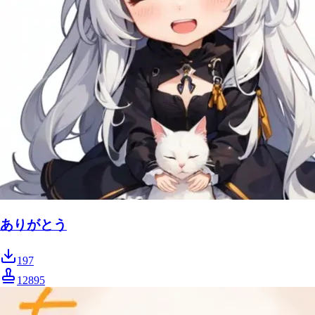
ありがとう
197
12895