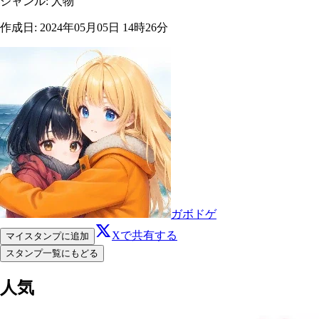
ジャンル
:
人物
作成日
:
2024年05月05日 14時26分
ガボドゲ
Xで共有する
マイスタンプに追加
スタンプ一覧にもどる
人気