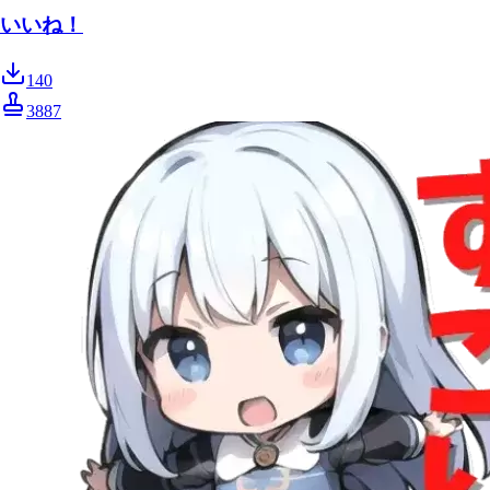
いいね！
140
3887