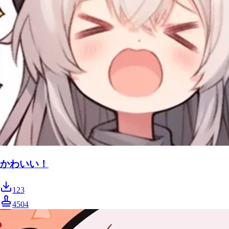
かわいい！
123
4504