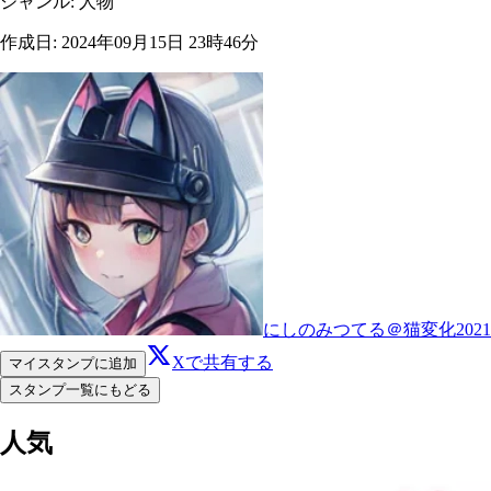
ジャンル
:
人物
作成日
:
2024年09月15日 23時46分
にしのみつてる＠猫変化2021
Xで共有する
マイスタンプに追加
スタンプ一覧にもどる
人気