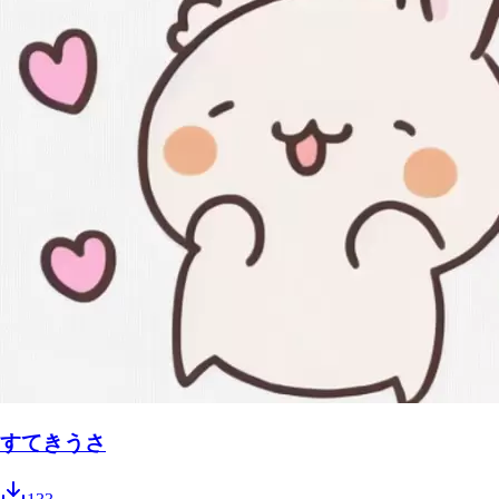
すてきうさ