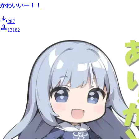
かわいいー！！
287
13182