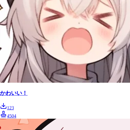
かわいい！
123
4504