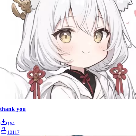
thank you
164
10117