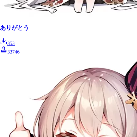
ありがとう
353
33746