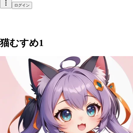
ログイン
猫むすめ1