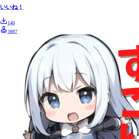
いいね！
140
3887