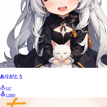
ありがとう
197
12889