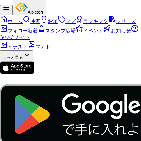
Aipictors
ホーム
検索
お題
タグ
ランキング
シリーズ
フォロー新着
スタンプ広場
イベント
お知らせ
使い方ガイド
イラスト
フォト
もっと見る