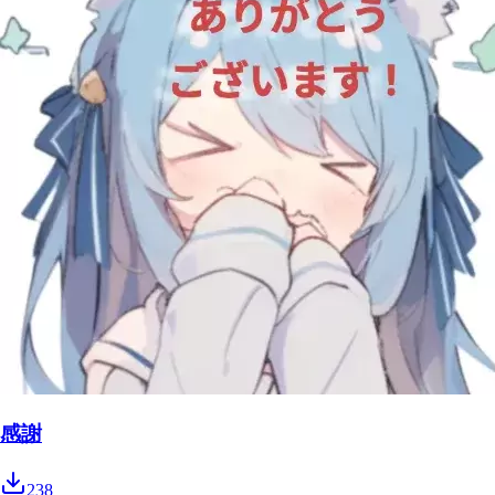
感謝
238