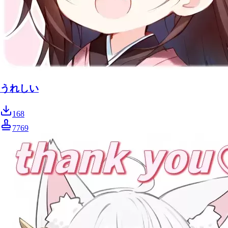
うれしい
168
7769