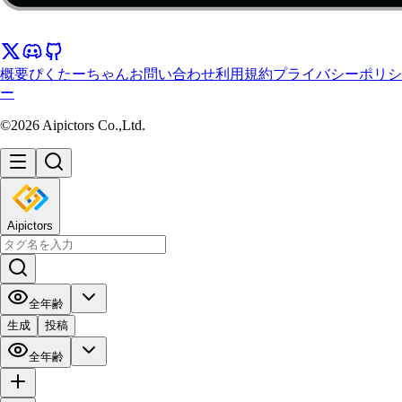
概要
ぴくたーちゃん
お問い合わせ
利用規約
プライバシーポリシ
ー
©2026 Aipictors Co.,Ltd.
Aipictors
全年齢
生成
投稿
全年齢