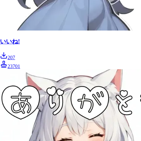
いいね!
207
23701