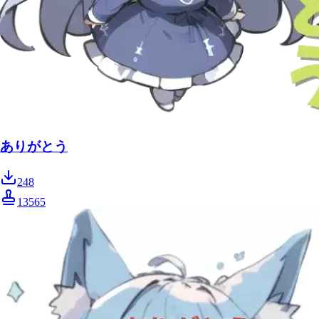
ありがとう
248
13565