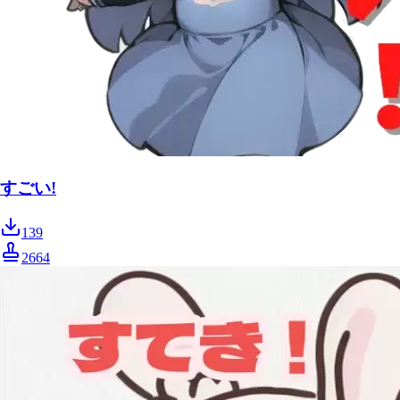
すごい!
139
2664