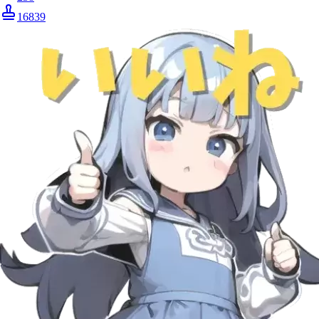
16839