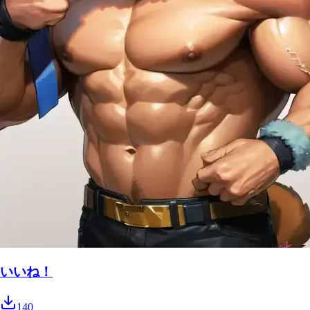
いいね！
140