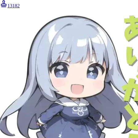
13182