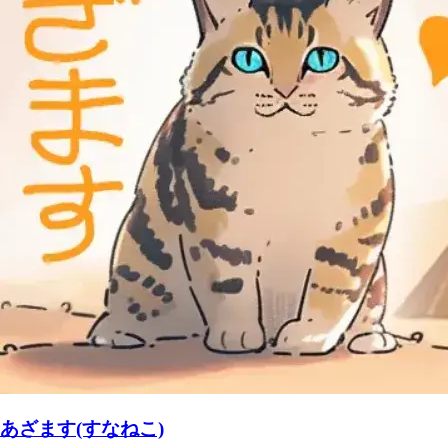
あざます(すなねこ)