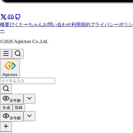
概要
ぴくたーちゃん
お問い合わせ
利用規約
プライバシーポリシ
ー
©2026 Aipictors Co.,Ltd.
Aipictors
全年齢
生成
投稿
全年齢