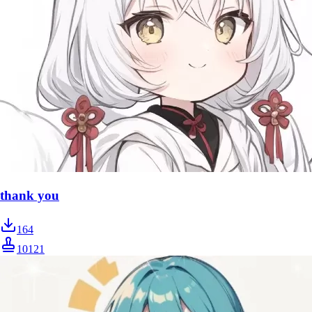
thank you
164
10121