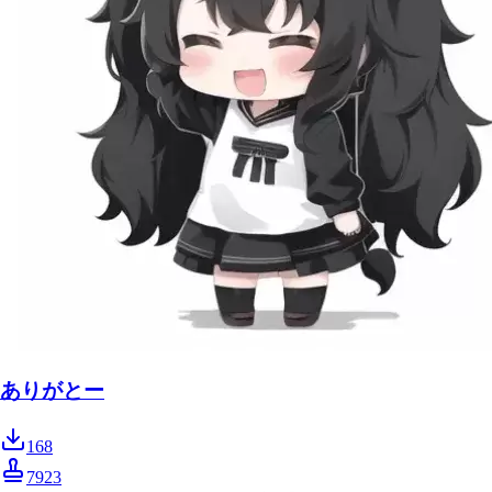
ありがとー
168
7923