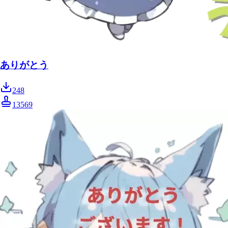
ありがとう
248
13569