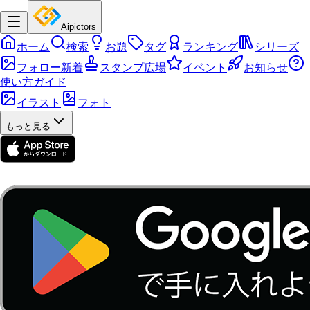
Aipictors
ホーム
検索
お題
タグ
ランキング
シリーズ
フォロー新着
スタンプ広場
イベント
お知らせ
使い方ガイド
イラスト
フォト
もっと見る