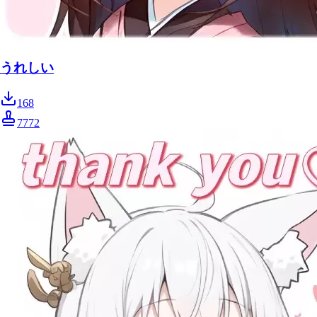
うれしい
168
7772