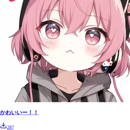
かわいいー！！
287