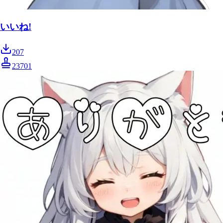
いいね!
207
23701