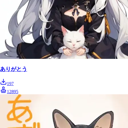
ありがとう
197
12895