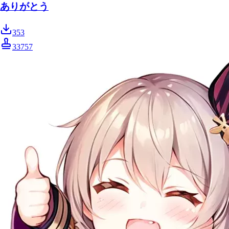
ありがとう
353
33757