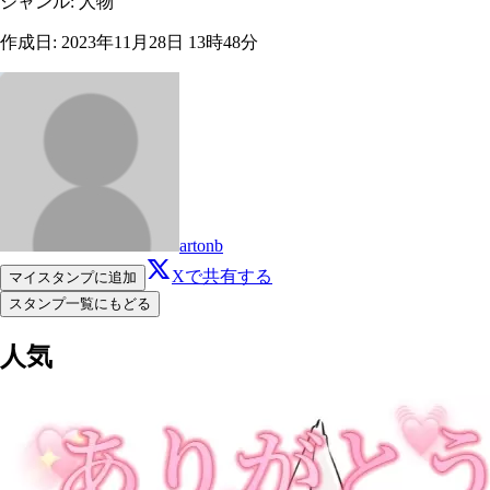
ジャンル
:
人物
作成日
:
2023年11月28日 13時48分
artonb
Xで共有する
マイスタンプに追加
スタンプ一覧にもどる
人気