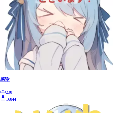
感謝
238
16844