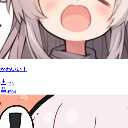
かわいい！
123
4504