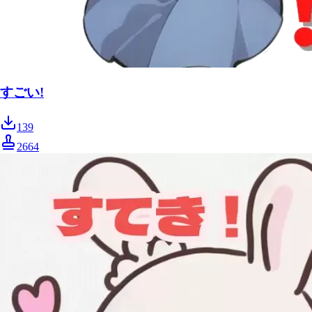
すごい!
139
2664