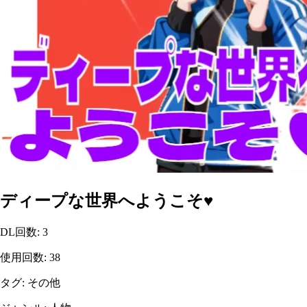
ディープな世界へようこそ♥
DL回数
:
3
使用回数
:
38
タグ
:
その他