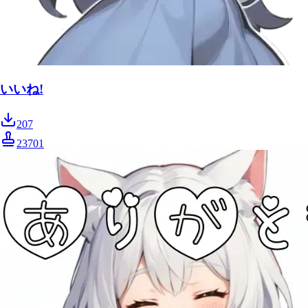
いいね!
207
23701