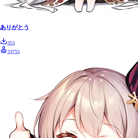
ありがとう
353
33755