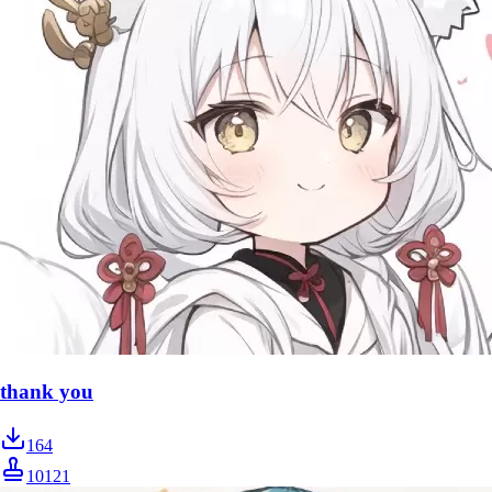
thank you
164
10121