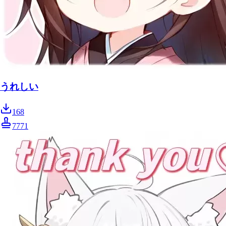
うれしい
168
7771