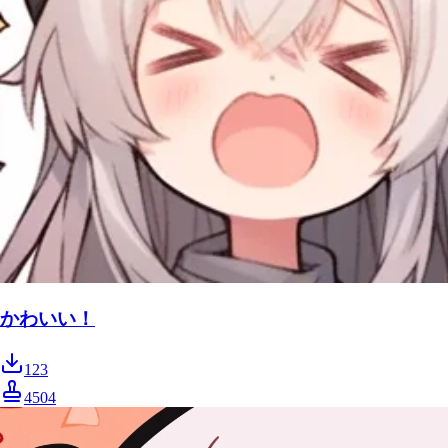
かわいい！
123
4504