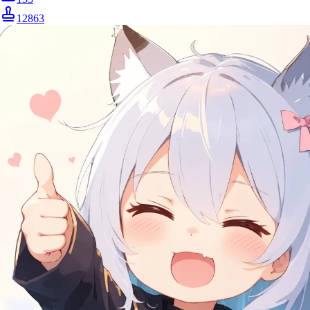
12863