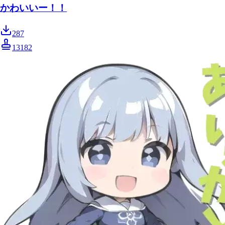
かわいいー！！
287
13182