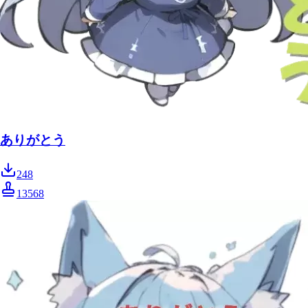
ありがとう
248
13568