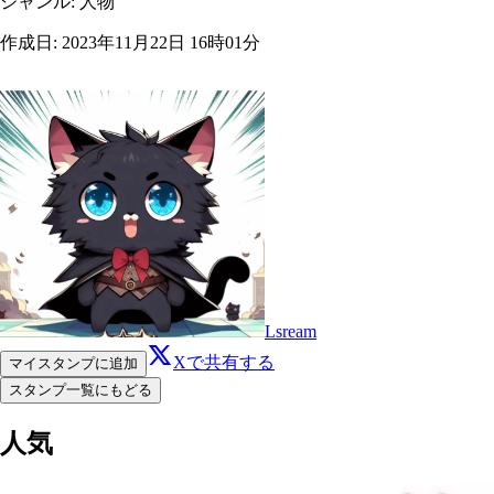
ジャンル
:
人物
作成日
:
2023年11月22日 16時01分
Lsream
Xで共有する
マイスタンプに追加
スタンプ一覧にもどる
人気