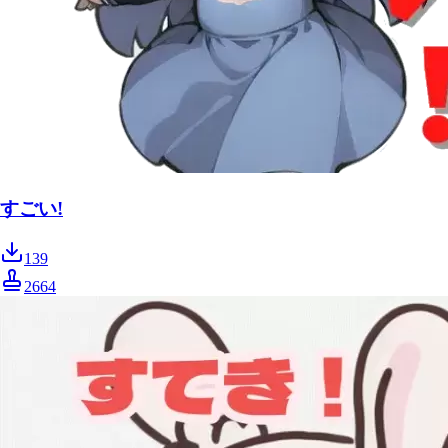
すごい!
139
2664