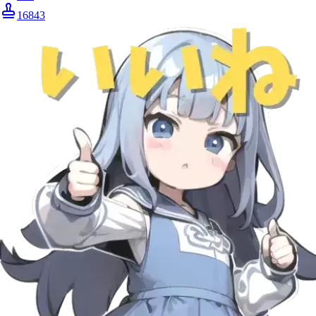
16843