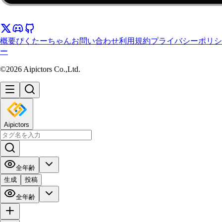
概要
ぴくたーちゃん
お問い合わせ
利用規約
プライバシーポリシ
ー
©2026 Aipictors Co.,Ltd.
Aipictors
全年齢
生成
投稿
全年齢