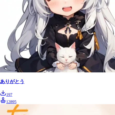
ありがとう
197
12895