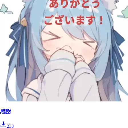
感謝
238