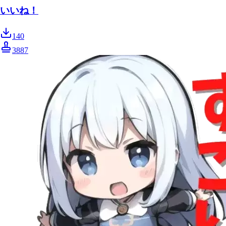
いいね！
140
3887