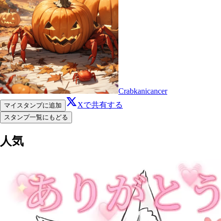
Crabkanicancer
Xで共有する
マイスタンプに追加
スタンプ一覧にもどる
人気