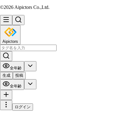
©2026 Aipictors Co.,Ltd.
Aipictors
全年齢
生成
投稿
全年齢
ログイン