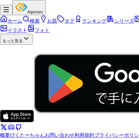
Aipictors
ホーム
検索
お題
タグ
ランキング
シリーズ
イラスト
フォト
もっと見る
概要
ぴくたーちゃん
お問い合わせ
利用規約
プライバシーポリシ