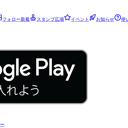
フォロー新着
スタンプ広場
イベント
お知らせ
使
ー