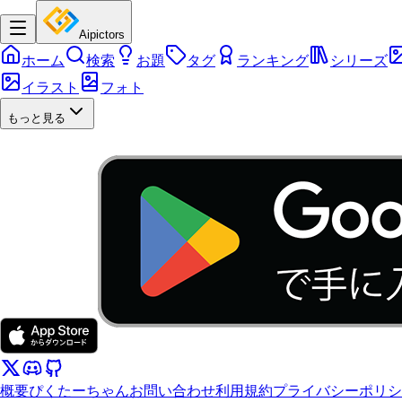
Aipictors
ホーム
検索
お題
タグ
ランキング
シリーズ
イラスト
フォト
もっと見る
概要
ぴくたーちゃん
お問い合わせ
利用規約
プライバシーポリシ