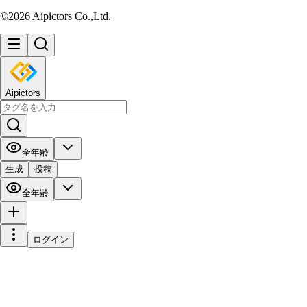
©2026 Aipictors Co.,Ltd.
Aipictors
全年齢
生成
投稿
全年齢
ログイン