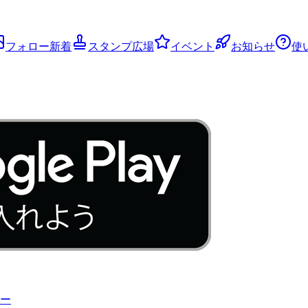
フォロー新着
スタンプ広場
イベント
お知らせ
使
ー