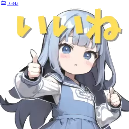
16843