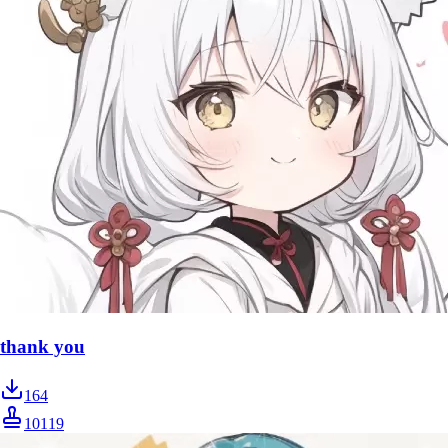
thank you
164
10119