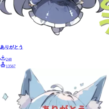
ありがとう
248
13567