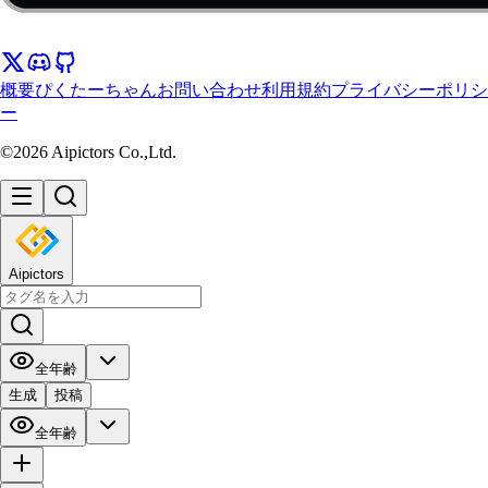
概要
ぴくたーちゃん
お問い合わせ
利用規約
プライバシーポリシ
ー
©2026 Aipictors Co.,Ltd.
Aipictors
全年齢
生成
投稿
全年齢