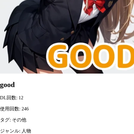
good
DL回数
:
12
使用回数
:
246
タグ
:
その他
ジャンル
:
人物