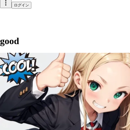
ログイン
good