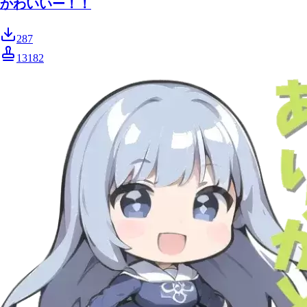
かわいいー！！
287
13182