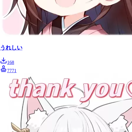
うれしい
168
7771