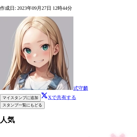
作成日
:
2023年09月27日 12時44分
式守麟
Xで共有する
マイスタンプに追加
スタンプ一覧にもどる
人気