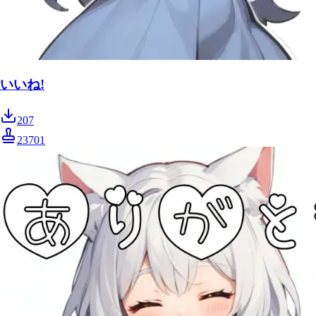
いいね!
207
23701