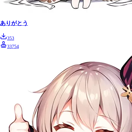
ありがとう
353
33754