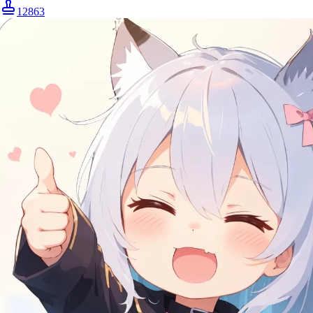
12863