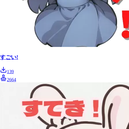
すごい!
139
2664