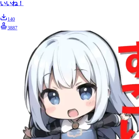
いいね！
140
3887