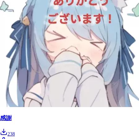
感謝
238