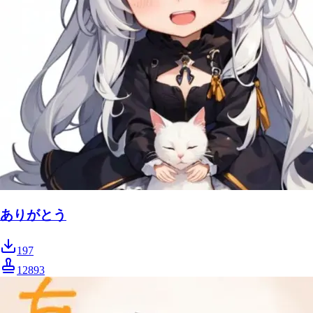
ありがとう
197
12893