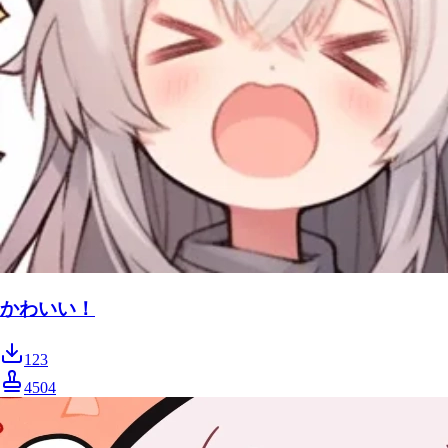
かわいい！
123
4504